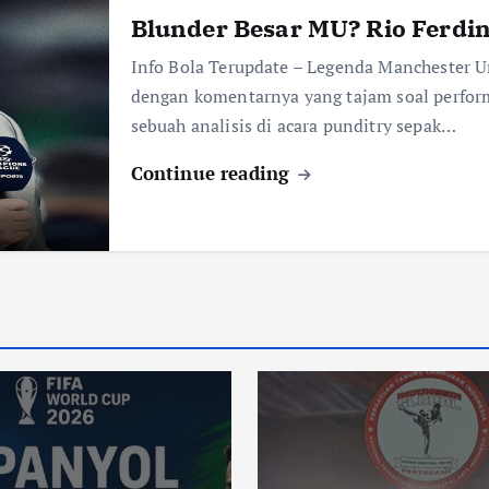
Blunder Besar MU? Rio Ferdi
Info Bola Terupdate – Legenda Manchester U
dengan komentarnya yang tajam soal perform
sebuah analisis di acara punditry sepak…
Continue reading