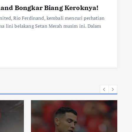
nand Bongkar Biang Keroknya!
nited, Rio Ferdinand, kembali mencuri perhatian
a lini belakang Setan Merah musim ini. Dalam