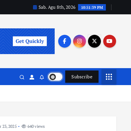
Sab. Agu 8th, 2026
10:51:40 PM
Subscribe
 23, 2025
640 views