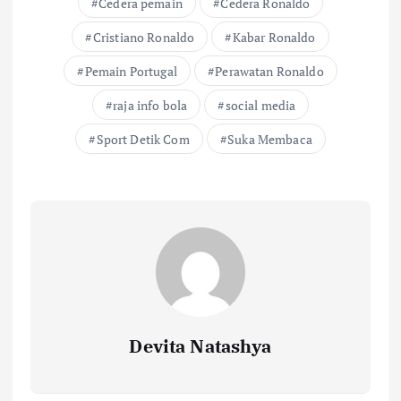
Cedera pemain
Cedera Ronaldo
Cristiano Ronaldo
Kabar Ronaldo
Pemain Portugal
Perawatan Ronaldo
raja info bola
social media
Sport Detik Com
Suka Membaca
Devita Natashya