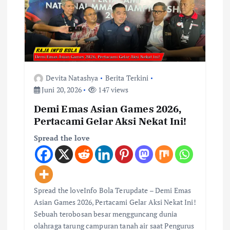
p
o
s
Devita Natashya
Berita Terkini
Juni 20, 2026
147 views
Demi Emas Asian Games 2026,
Pertacami Gelar Aksi Nekat Ini!
Spread the love
Spread the loveInfo Bola Terupdate – Demi Emas
Asian Games 2026, Pertacami Gelar Aksi Nekat Ini!
Sebuah terobosan besar mengguncang dunia
olahraga tarung campuran tanah air saat Pengurus