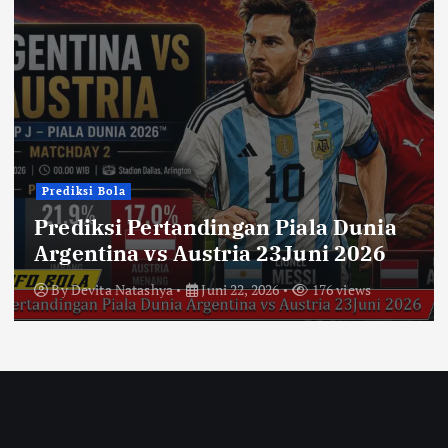
Prediksi Bola
Prediksi Pertandingan Piala Dunia
Argentina vs Austria 23Juni 2026
By
Devita Natashya
Juni 22, 2026
176 views