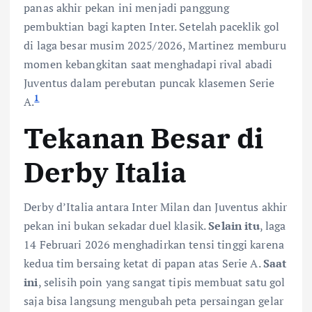
panas akhir pekan ini menjadi panggung
pembuktian bagi kapten Inter. Setelah paceklik gol
di laga besar musim 2025/2026, Martinez memburu
momen kebangkitan saat menghadapi rival abadi
Juventus dalam perebutan puncak klasemen Serie
1
A.
Tekanan Besar di
Derby Italia
Derby d’Italia antara Inter Milan dan Juventus akhir
pekan ini bukan sekadar duel klasik.
Selain itu
, laga
14 Februari 2026 menghadirkan tensi tinggi karena
kedua tim bersaing ketat di papan atas Serie A.
Saat
ini
, selisih poin yang sangat tipis membuat satu gol
saja bisa langsung mengubah peta persaingan gelar