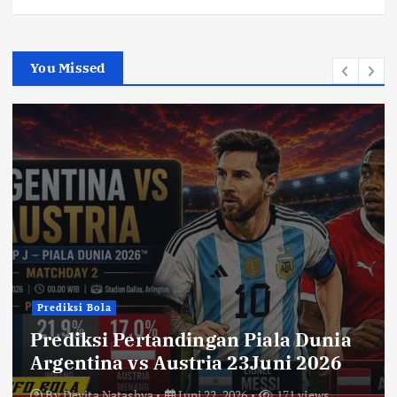
You Missed
Prediksi Bola
Prediksi Pertandingan Piala Dunia
Argentina vs Austria 23Juni 2026
By
Devita Natashya
Juni 22, 2026
171 views