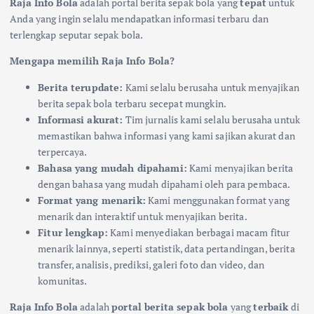
Raja Info Bola
adalah portal berita sepak bola yang
tepat
untuk
Anda yang ingin selalu mendapatkan informasi terbaru dan
terlengkap seputar sepak bola.
Mengapa memilih Raja Info Bola?
Berita terupdate:
Kami selalu berusaha untuk menyajikan
berita sepak bola terbaru secepat mungkin.
Informasi akurat:
Tim jurnalis kami selalu berusaha untuk
memastikan bahwa informasi yang kami sajikan akurat dan
terpercaya.
Bahasa yang mudah dipahami:
Kami menyajikan berita
dengan bahasa yang mudah dipahami oleh para pembaca.
Format yang menarik:
Kami menggunakan format yang
menarik dan interaktif untuk menyajikan berita.
Fitur lengkap:
Kami menyediakan berbagai macam fitur
menarik lainnya, seperti statistik, data pertandingan, berita
transfer, analisis, prediksi, galeri foto dan video, dan
komunitas.
Raja Info Bola
adalah
portal berita sepak bola
yang
terbaik
di