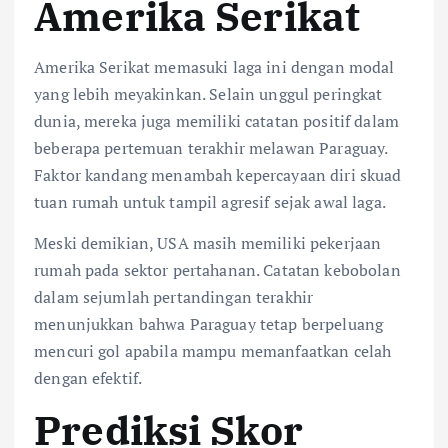
Amerika Serikat
Amerika Serikat memasuki laga ini dengan modal
yang lebih meyakinkan. Selain unggul peringkat
dunia, mereka juga memiliki catatan positif dalam
beberapa pertemuan terakhir melawan Paraguay.
Faktor kandang menambah kepercayaan diri skuad
tuan rumah untuk tampil agresif sejak awal laga.
Meski demikian, USA masih memiliki pekerjaan
rumah pada sektor pertahanan. Catatan kebobolan
dalam sejumlah pertandingan terakhir
menunjukkan bahwa Paraguay tetap berpeluang
mencuri gol apabila mampu memanfaatkan celah
dengan efektif.
Prediksi Skor