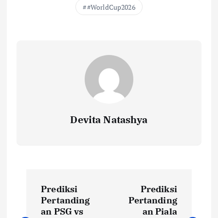
#WorldCup2026
Devita Natashya
N
Prediksi
Prediksi
a
Pertanding
Pertanding
an PSG vs
an Piala