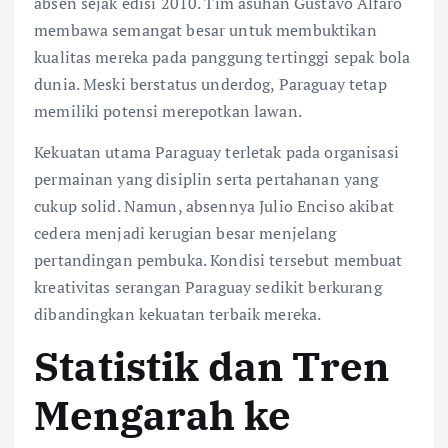
absen sejak edisi 2010. Tim asuhan Gustavo Alfaro
membawa semangat besar untuk membuktikan
kualitas mereka pada panggung tertinggi sepak bola
dunia. Meski berstatus underdog, Paraguay tetap
memiliki potensi merepotkan lawan.
Kekuatan utama Paraguay terletak pada organisasi
permainan yang disiplin serta pertahanan yang
cukup solid. Namun, absennya Julio Enciso akibat
cedera menjadi kerugian besar menjelang
pertandingan pembuka. Kondisi tersebut membuat
kreativitas serangan Paraguay sedikit berkurang
dibandingkan kekuatan terbaik mereka.
Statistik dan Tren
Mengarah ke