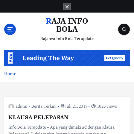
S
k
i
RAJA INFO
p
BOLA
t
o
Rajanya Info Bola Terupdate
c
o
n
t
e
Home
n
t
admin
Berita Terkini
Juli 21, 2017
1023 views
KLAUSA PELEPASAN
Info Bola Terupdate – Apa yang dimaksud dengan Klausa
Pelepasan? Didalam tiap kontrak pemain cenderung