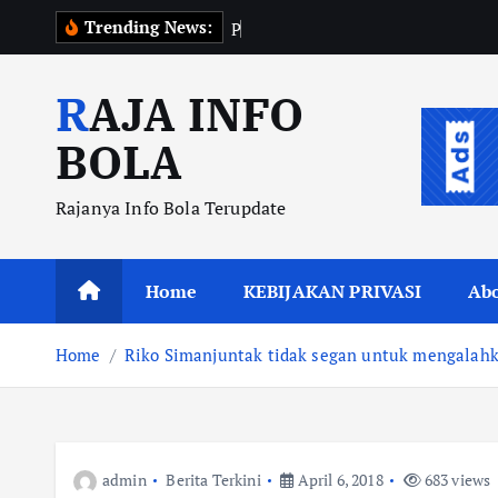
S
Trending News:
P
r
e
d
i
k
i
RAJA INFO
p
t
BOLA
o
c
Rajanya Info Bola Terupdate
o
n
t
Home
KEBIJAKAN PRIVASI
Abo
e
n
Home
Riko Simanjuntak tidak segan untuk mengalahk
t
admin
Berita Terkini
April 6, 2018
683 views