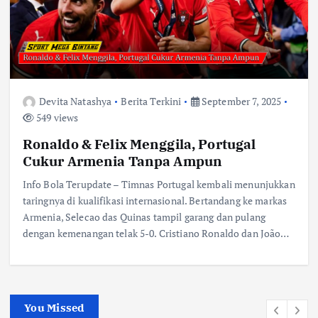
Devita Natashya
Berita Terkini
September 7, 2025
549 views
Ronaldo & Felix Menggila, Portugal
Cukur Armenia Tanpa Ampun
Info Bola Terupdate – Timnas Portugal kembali menunjukkan
taringnya di kualifikasi internasional. Bertandang ke markas
Armenia, Selecao das Quinas tampil garang dan pulang
dengan kemenangan telak 5-0. Cristiano Ronaldo dan João…
You Missed