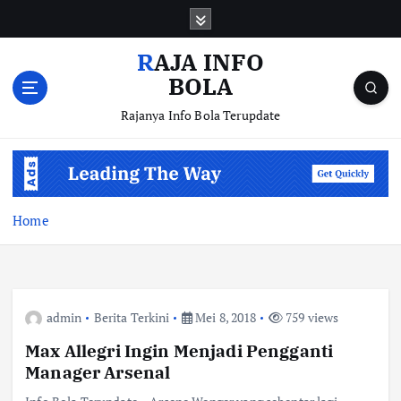
S
k
i
RAJA INFO
p
BOLA
t
o
Rajanya Info Bola Terupdate
c
o
n
t
e
Home
n
t
admin
Berita Terkini
Mei 8, 2018
759 views
Max Allegri Ingin Menjadi Pengganti
Manager Arsenal