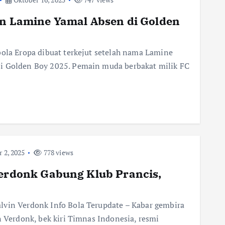
an Lamine Yamal Absen di Golden
bola Eropa dibuat terkejut setelah nama Lamine
si Golden Boy 2025. Pemain muda berbakat milik FC
 2, 2025
778 views
Verdonk Gabung Klub Prancis,
lvin Verdonk Info Bola Terupdate – Kabar gembira
n Verdonk, bek kiri Timnas Indonesia, resmi