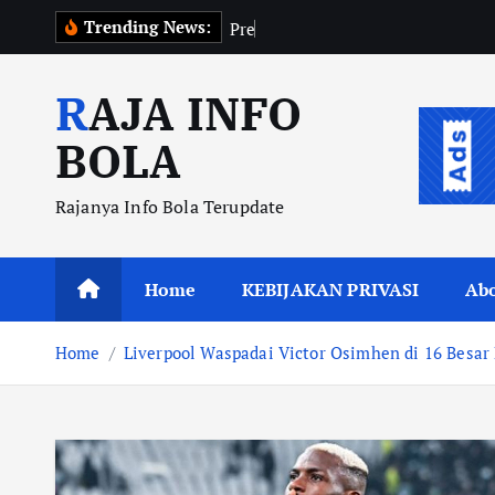
S
Trending News:
P
r
e
d
i
k
s
i
k
i
RAJA INFO
p
t
BOLA
o
c
Rajanya Info Bola Terupdate
o
n
t
Home
KEBIJAKAN PRIVASI
Abo
e
n
Home
Liverpool Waspadai Victor Osimhen di 16 Besar
t