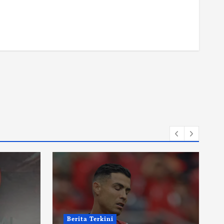
Berita Terkini