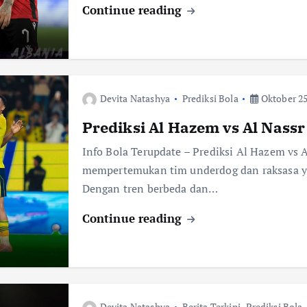
Continue reading
Devita Natashya
Prediksi Bola
Oktober 25
Prediksi Al Hazem vs Al Nass
Info Bola Terupdate – Prediksi Al Hazem vs 
mempertemukan tim underdog dan raksasa 
Dengan tren berbeda dan…
Continue reading
Devita Natashya
Berita Terkini
,
Prediksi Bola