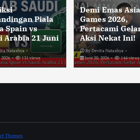
a
iksi
Demi Emas Asi
andingan Piala
Games 2026,
s
a Spain vs
Pertacami Gela
i Arabia 21 Juni
Aksi Nekat Ini!
i
ita Natashya
By
Devita Natashya
p
, 2026
131 views
Juni 20, 2026
144 views
o
s
rt Themes