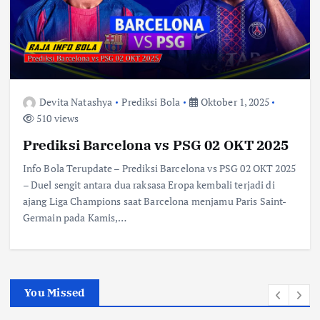
Devita Natashya
Prediksi Bola
Oktober 1, 2025
510 views
Prediksi Barcelona vs PSG 02 OKT 2025
Info Bola Terupdate – Prediksi Barcelona vs PSG 02 OKT 2025
– Duel sengit antara dua raksasa Eropa kembali terjadi di
ajang Liga Champions saat Barcelona menjamu Paris Saint-
Germain pada Kamis,…
You Missed