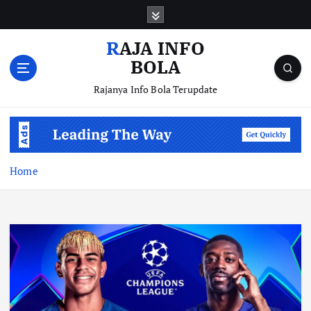
S
k
i
RAJA INFO
p
BOLA
t
o
Rajanya Info Bola Terupdate
c
o
n
t
e
Home
n
t