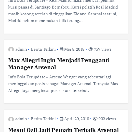
Info Bola Terupdate – Real Madrid masih mencari pemilik
kursi panas di Santiago Bernabeu. Kursi pelatih Real Madrid
masih kosong setelah di tinggalkan Zidane. Sampai saat ini,
Madrid belum menemukan titik terang…
admin
Berita Terkini
Mei 8, 2018
759 views
Max Allegri Ingin Menjadi Pengganti
Manager Arsenal
Info Bola Terupdate – Arsene Wenger yang sebentar lagi
meninggalkan posis sebagai Manager Arsenal. Ternyata Max
Allegri juga mengincar posisi kursi tersebut.
admin
Berita Terkini
April 20, 2018
902 views
Mesut Ozil Jadi Pemain Terbaik Arsenal