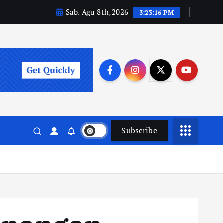
Sab. Agu 8th, 2026
3:23:17 PM
Subscribe