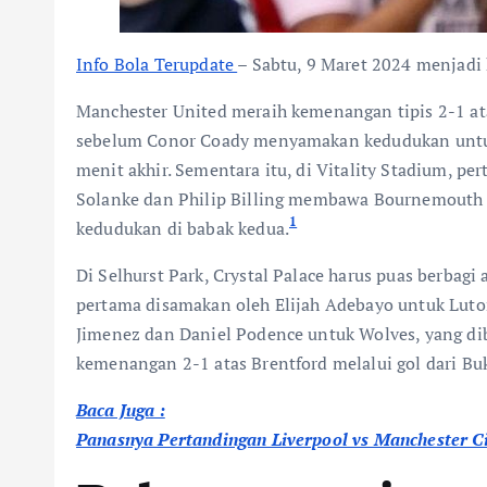
Info Bola Terupdate
– Sabtu, 9 Maret 2024 menjadi 
Manchester United meraih kemenangan tipis 2-1 at
sebelum Conor Coady menyamakan kedudukan untuk 
menit akhir. Sementara itu, di Vitality Stadium, p
Solanke dan Philip Billing membawa Bournemouth 
1
kedudukan di babak kedua.
Di Selhurst Park, Crystal Palace harus puas berbag
pertama disamakan oleh Elijah Adebayo untuk Luto
Jimenez dan Daniel Podence untuk Wolves, yang dib
kemenangan 2-1 atas Brentford melalui gol dari Bu
Baca Juga :
Panasnya Pertandingan Liverpool vs Manchester Ci