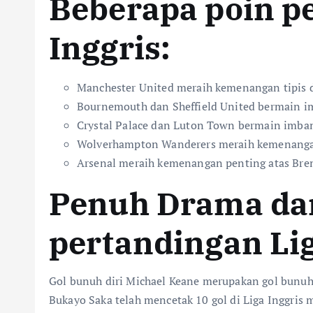
Beberapa poin pe
Inggris:
Manchester United meraih kemenangan tipis
Bournemouth dan Sheffield United bermain i
Crystal Palace dan Luton Town bermain imbang
Wolverhampton Wanderers meraih kemenanga
Arsenal meraih kemenangan penting atas Bren
Penuh Drama dan
pertandingan Lig
Gol bunuh diri Michael Keane merupakan gol bunuh d
Bukayo Saka telah mencetak 10 gol di Liga Inggris 