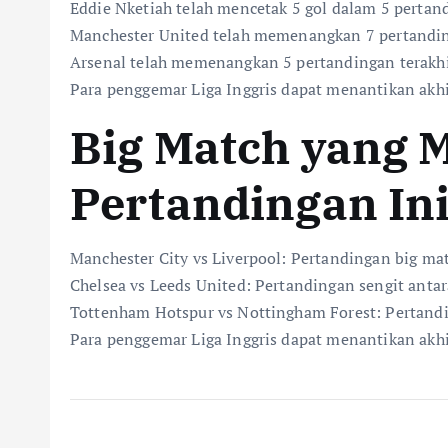
Eddie Nketiah telah mencetak 5 gol dalam 5 pertand
Manchester United telah memenangkan 7 pertandinga
Arsenal telah memenangkan 5 pertandingan terakhir
Para penggemar Liga Inggris dapat menantikan akh
Big Match yang 
Pertandingan In
Manchester City vs Liverpool: Pertandingan big mat
Chelsea vs Leeds United: Pertandingan sengit anta
Tottenham Hotspur vs Nottingham Forest: Pertandi
Para penggemar Liga Inggris dapat menantikan akh