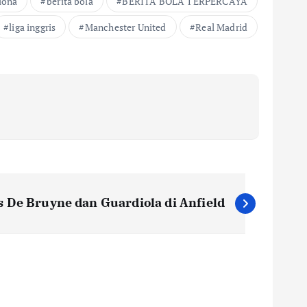
lona
berita bola
BERITA BOLA TERPERCAYA
liga inggris
Manchester United
Real Madrid
 De Bruyne dan Guardiola di Anfield