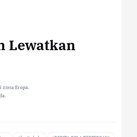
n Lewatkan
i zona Eropa.
da.