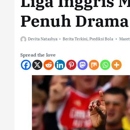
Liga Inggris
Penuh Drama 
Devita Natashya
Berita Terkini
,
Prediksi Bola
Maret
Spread the love