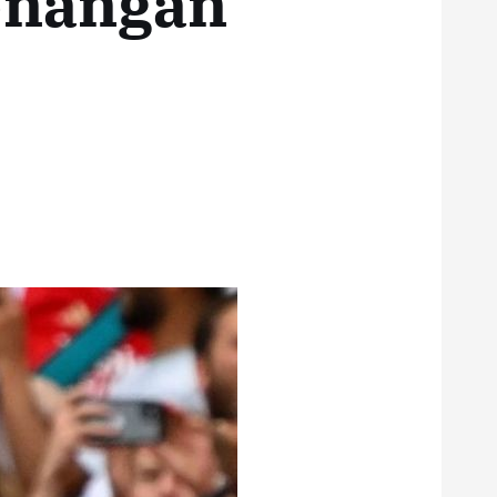
enangan