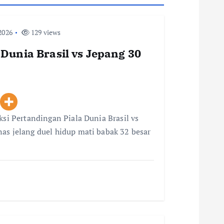
2026
129 views
 Dunia Brasil vs Jepang 30
ksi Pertandingan Piala Dunia Brasil vs
as jelang duel hidup mati babak 32 besar