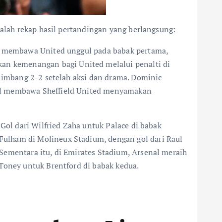
dalah rekap hasil pertandingan yang berlangsung:
ne membawa United unggul pada babak pertama,
n kemenangan bagi United melalui penalti di
r imbang 2-2 setelah aksi dan drama. Dominic
sil membawa Sheffield United menyamakan
Gol dari Wilfried Zaha untuk Palace di babak
Fulham di Molineux Stadium, dengan gol dari Raul
Sementara itu, di Emirates Stadium, Arsenal meraih
Toney untuk Brentford di babak kedua.