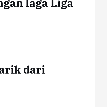
ngan laga Liga
rik dari