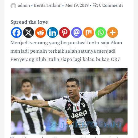
admin
Berita Terkini
Mei 19, 2019
0 Comments
Spread the love
Menjadi seorang yang berprestasi tentu saja Akan
menjadi pemain terbaik salah satunya menjadi
Penyerang Klub Italia siapa lagi kalau bukan CR7