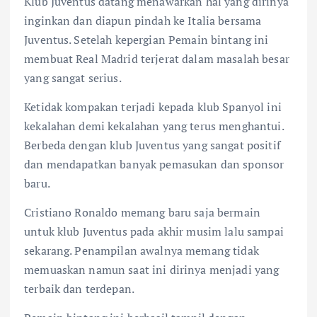
Klub Juventus datang menawarkan hal yang dirinya
inginkan dan diapun pindah ke Italia bersama
Juventus. Setelah kepergian Pemain bintang ini
membuat Real Madrid terjerat dalam masalah besar
yang sangat serius.
Ketidak kompakan terjadi kepada klub Spanyol ini
kekalahan demi kekalahan yang terus menghantui.
Berbeda dengan klub Juventus yang sangat positif
dan mendapatkan banyak pemasukan dan sponsor
baru.
Cristiano Ronaldo memang baru saja bermain
untuk klub Juventus pada akhir musim lalu sampai
sekarang. Penampilan awalnya memang tidak
memuaskan namun saat ini dirinya menjadi yang
terbaik dan terdepan.