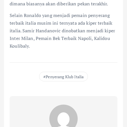
dimana biasanya akan diberikan pekan terakhir.
Selain Ronaldo yang menjadi pemain penyerang
terbaik italia musim ini ternyata ada kiper terbaik
italia. Samir Handanovic dinobatkan menjadi kiper
Inter Milan, Pemain Bek Terbaik Napoli, Kalidou
Koulibaly.
Penyerang Klub Italia