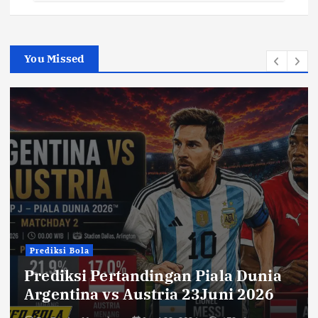
You Missed
Prediksi Bola
Prediksi Pertandingan Piala Dunia
Argentina vs Austria 23Juni 2026