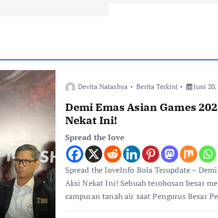
Devita Natashya
Berita Terkini
Juni 20,
Demi Emas Asian Games 2026
Nekat Ini!
Spread the love
Spread the loveInfo Bola Terupdate – Dem
Aksi Nekat Ini! Sebuah terobosan besar m
campuran tanah air saat Pengurus Besar P