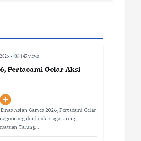
 2026
143 views
, Pertacami Gelar Aksi
i Emas Asian Games 2026, Pertacami Gelar
engguncang dunia olahraga tarung
ersatuan Tarung…