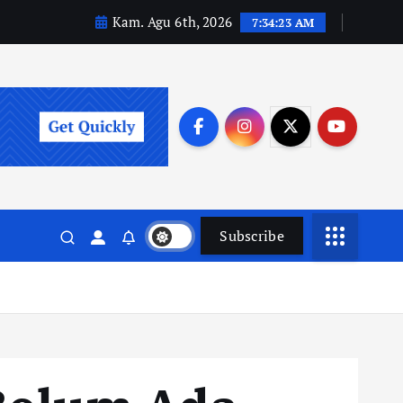
Kam. Agu 6th, 2026
7:34:24 AM
Subscribe