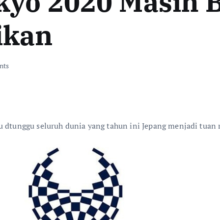
kyo 2020 Masih 
ikan
nts
lu dtunggu seluruh dunia yang tahun ini Jepang menjadi tua