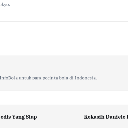
okyo.
InfoBola untuk para pecinta bola di Indonesia.
edis Yang Siap
Kekasih Daniele 