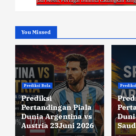
You Missed
Prediksi Bola
Prediks
Prediksi
Pred
Pertandingan Piala
Pert
Dunia Argentina vs
Duni
Austria 23Juni 2026
Saud