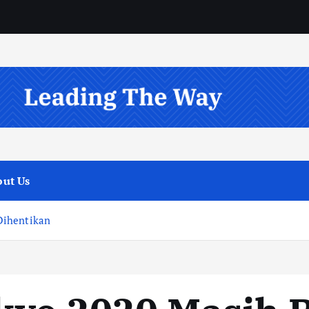
ut Us
Dihentikan