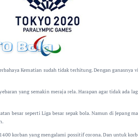
erbahaya Kematian sudah tidak terhitung. Dengan ganasnya v
enyebaran yang semakin meraja rela. Harapan agar tidak ada la
tan besar seperti Liga besar sepak bola. Namun di Jepang ma
n.
a 1400 korban yang mengalami possitif corona. Dan untuk kor