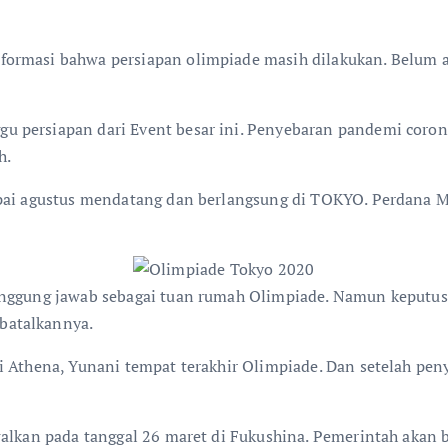
ormasi bahwa persiapan olimpiade masih dilakukan. Belum a
 persiapan dari Event besar ini. Penyebaran pandemi corona
h.
ampai agustus mendatang dan berlangsung di TOKYO. Perdana
anggung jawab sebagai tuan rumah Olimpiade. Namun keputus
batalkannya.
i Athena, Yunani tempat terakhir Olimpiade. Dan setelah pen
dwalkan pada tanggal 26 maret di Fukushina. Pemerintah akan