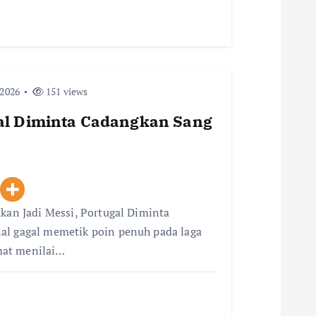
 2026
151 views
gal Diminta Cadangkan Sang
Akan Jadi Messi, Portugal Diminta
al gagal memetik poin penuh pada laga
mat menilai…