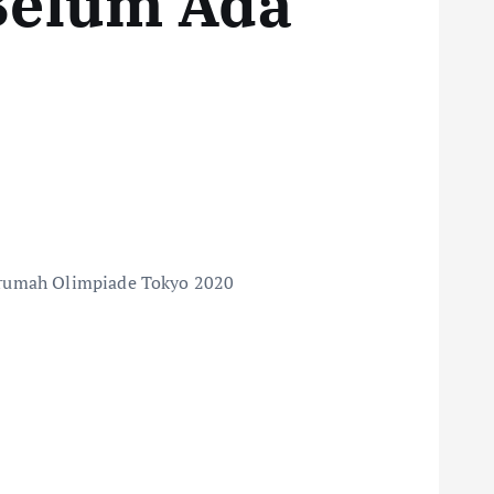
Belum Ada
n rumah Olimpiade Tokyo 2020