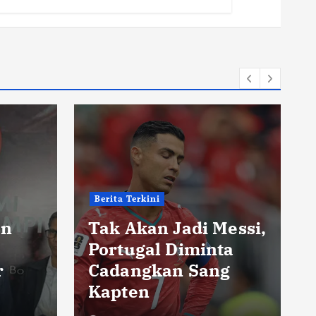
Berita Terkini
an
Tak Akan Jadi Messi,
Portugal Diminta
r
Cadangkan Sang
Kapten