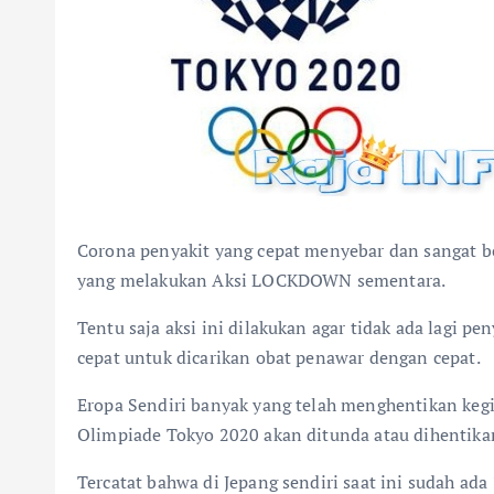
Corona penyakit yang cepat menyebar dan sangat b
yang melakukan Aksi LOCKDOWN sementara.
Tentu saja aksi ini dilakukan agar tidak ada lagi p
cepat untuk dicarikan obat penawar dengan cepat.
Eropa Sendiri banyak yang telah menghentikan kegia
Olimpiade Tokyo 2020 akan ditunda atau dihentika
Tercatat bahwa di Jepang sendiri saat ini sudah ad