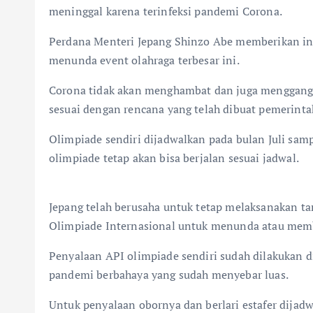
meninggal karena terinfeksi pandemi Corona.
Perdana Menteri Jepang Shinzo Abe memberikan inf
menunda event olahraga terbesar ini.
Corona tidak akan menghambat dan juga mengganggu
sesuai dengan rencana yang telah dibuat pemerinta
Olimpiade sendiri dijadwalkan pada bulan Juli s
olimpiade tetap akan bisa berjalan sesuai jadwal.
Jepang telah berusaha untuk tetap melaksanakan t
Olimpiade Internasional untuk menunda atau mem
Penyalaan API olimpiade sendiri sudah dilakukan d
pandemi berbahaya yang sudah menyebar luas.
Untuk penyalaan obornya dan berlari estafer dija