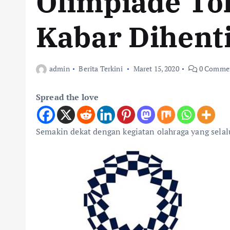
Olimpiade To
Kabar Dihent
admin
Berita Terkini
Maret 15, 2020
0 Comme
Spread the love
Semakin dekat dengan kegiatan olahraga yang sela