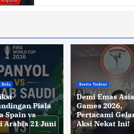
i Bola
Berita Terkini
iksi
Demi Emas Asi
andingan Piala
Games 2026,
a Spain vs
Pertacami Gela
i Arabia 21 Juni
Aksi Nekat Ini!