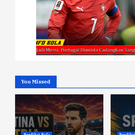
You Missed
Prediksi Bola
Prediks