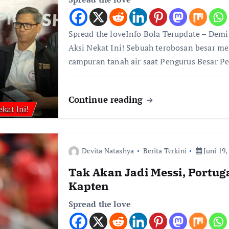
Spread the loveInfo Bola Terupdate – Dem
Aksi Nekat Ini! Sebuah terobosan besar m
campuran tanah air saat Pengurus Besar P
Continue reading
Devita Natashya
Berita Terkini
Juni 19,
Tak Akan Jadi Messi, Portu
Kapten
Spread the love