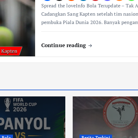
Spread the loveInfo Bola Terupdate – Tak 
Cadangkan Sang Kapten setelah tim nasion
pembuka Piala Dunia 2026. Banyak penga
Continue reading
i Bola
Berita Terkini