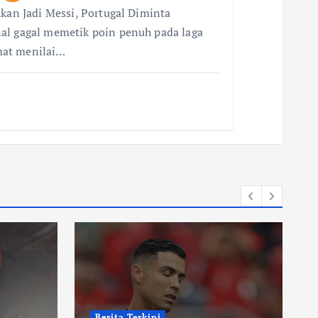
Akan Jadi Messi, Portugal Diminta
al gagal memetik poin penuh pada laga
mat menilai…
Berita Terkini