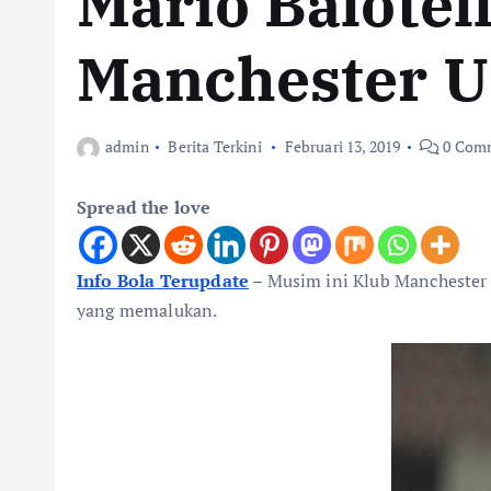
Mario Balotel
Manchester U
admin
Berita Terkini
Februari 13, 2019
0 Com
Spread the love
Info Bola Terupdate
–
Musim ini Klub Manchester 
yang memalukan.