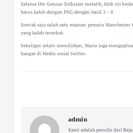
Selama Ole Gunnar Solksjaer melatih, klub ini be
harus kalah dengan PSG dengan hasil 2 – 0.
Sontak saja salah satu mantan pemain Manchester Ci
yang kalah tersebut.
Sekaligus selain menuliskan, Mario juga menguploa
hangat di Media sosial twitter.
admin
Kami adalah penulis dari Raja