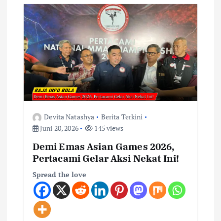
p
o
s
Devita Natashya
Berita Terkini
Juni 20, 2026
145 views
Demi Emas Asian Games 2026,
Pertacami Gelar Aksi Nekat Ini!
Spread the love