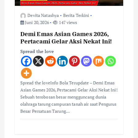
s
Devita Natashya
Berita Terkini
Juni 20, 2026
147 views
Demi Emas Asian Games 2026,
Pertacami Gelar Aksi Nekat Ini!
Spread the love
Spread the loveInfo Bola Terupdate – Demi Emas
Asian Games 2026, Pertacami Gelar Aksi Nekat Ini!
Sebuah terobosan besar mengguncang dunia
olahraga tarung campuran tanah air saat Pengurus
Besar Persatuan Tarung…