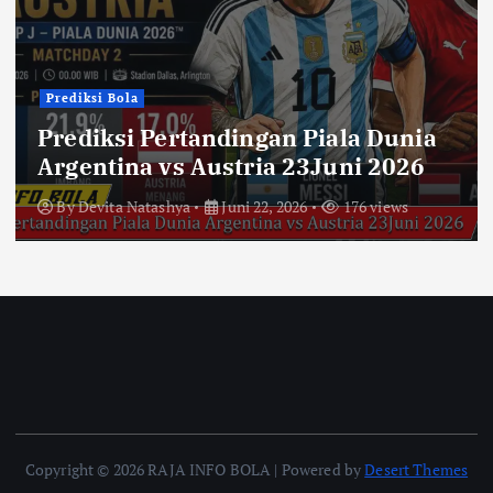
Prediksi Bola
Prediksi Pertandingan Piala Dunia
Argentina vs Austria 23Juni 2026
By
Devita Natashya
Juni 22, 2026
176 views
Copyright © 2026 RAJA INFO BOLA | Powered by
Desert Themes