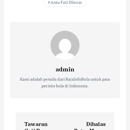
Ansu Fati Diincar
admin
Kami adalah penulis dari RajaInfoBola untuk para
pecinta bola di Indonesia.
N
Tawaran
Dibalas