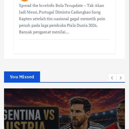
Spread the loveInfo Bola Terupdate – Tak Akan
Jadi Messi, Portugal Diminta Cadangkan Sang
Kapten setelah tim nasional gagal memetik poin
penuh pada laga pembuka Piala Dunia 2026.
Banyak pengamat menilai…
You Missed