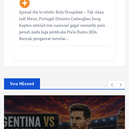
Spread the loveInfo Bola Terupdate – Tak Akan
Jadi Messi, Portugal Diminta Cadangkan Sang
Kapten setelah tim nasional gagal memetik poin
penuh pada laga pembuka Piala Dunia 2026.
Banyak pengamat menilai…
You Missed