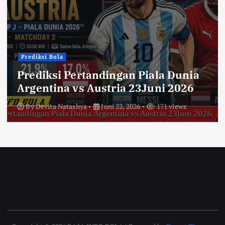
Prediksi Bola
Prediksi Pertandingan Piala Dunia
Argentina vs Austria 23Juni 2026
By
Devita Natashya
Juni 22, 2026
171 views