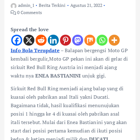
admin_1
Berita Terkini
Agustus 21, 2022
0 Comments
Spread the love
Info Bola Terupdate
–
Balapan bergengsi Moto GP
kembali bergulir,Moto GP pekan ini akan di gelar di
sirkuit Red Bull Ring Austria ini menjadi ajang
waktu nya
ENEA BASTIANINI
unjuk gigi.
Sirkuit Red Bull Ring menjadi ajang balap yang di
kuasai oleh pabrikan asal Itali yakni Ducati.
Bagaimana tidak, hasil kualifikasi menunujukan
posisi 1 hingga ke 4 di kuasai oleh pabrikan asal
itali tersebut. Mulai dari Enea Bastianini yang akan
start dari posisi pertama kemudian di ikuti posisi
kedua & ketiga menjadi milik duo
DUCATI