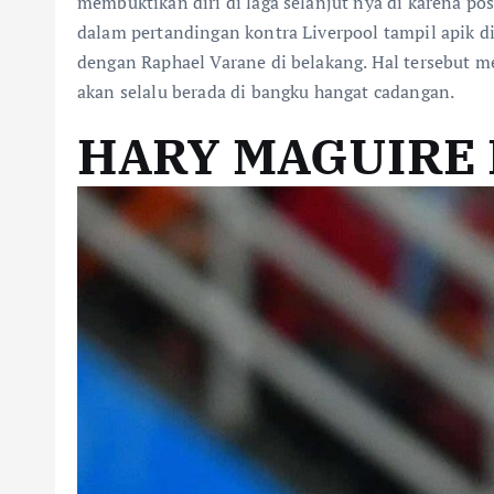
membuktikan diri di laga selanjut nya di karena pos
dalam pertandingan kontra Liverpool tampil apik di
dengan Raphael Varane di belakang. Hal tersebut m
akan selalu berada di bangku hangat cadangan.
HARY MAGUIRE 