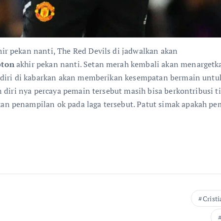
r pekan nanti, The Red Devils di jadwalkan akan
pton
akhir pekan nanti. Setan merah kembali akan menargetk
ndiri di kabarkan akan memberikan kesempatan bermain untu
diri nya percaya pemain tersebut masih bisa berkontribusi ti
n penampilan ok pada laga tersebut. Patut simak apakah pe
Crist