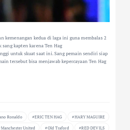
an kemenangan kedua di laga ini guna membalas 2
k sang kapten karena Ten Hag
nggi untuk skuat saat ini. Sang pemain sendiri siap
main tersebut bisa menjawab kepercayaan Ten Hag
iano Ronaldo
ERIC TEN HAG
HARY MAGUIRE
Manchester United
Old Traford
RED DEVILS