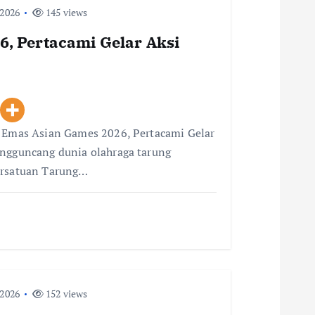
 2026
145 views
, Pertacami Gelar Aksi
i Emas Asian Games 2026, Pertacami Gelar
engguncang dunia olahraga tarung
ersatuan Tarung…
 2026
152 views