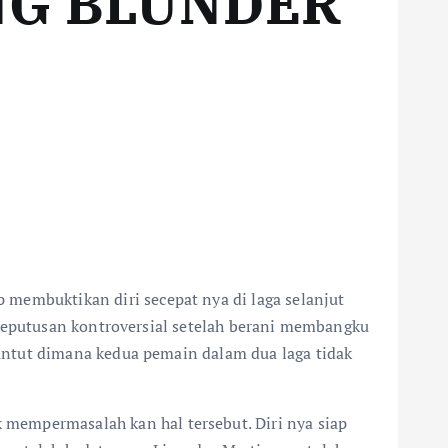
NG BLUNDER
p membuktikan diri secepat nya di laga selanjut
 keputusan kontroversial setelah berani membangku
untut dimana kedua pemain dalam dua laga tidak
 mempermasalah kan hal tersebut. Diri nya siap