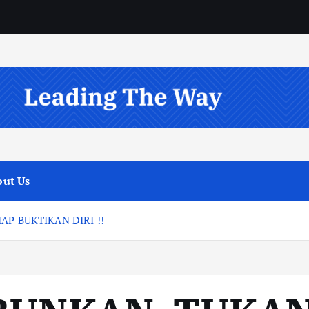
ut Us
P BUKTIKAN DIRI !!