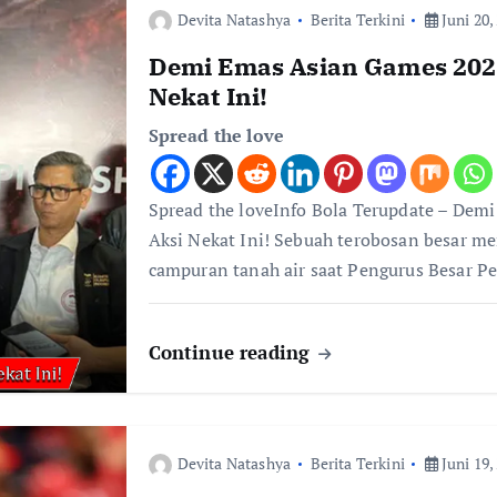
Devita Natashya
Berita Terkini
Juni 20,
Demi Emas Asian Games 2026
Nekat Ini!
Spread the love
Spread the loveInfo Bola Terupdate – Dem
Aksi Nekat Ini! Sebuah terobosan besar m
campuran tanah air saat Pengurus Besar P
Continue reading
Devita Natashya
Berita Terkini
Juni 19,