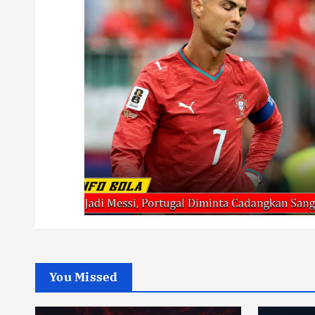
You Missed