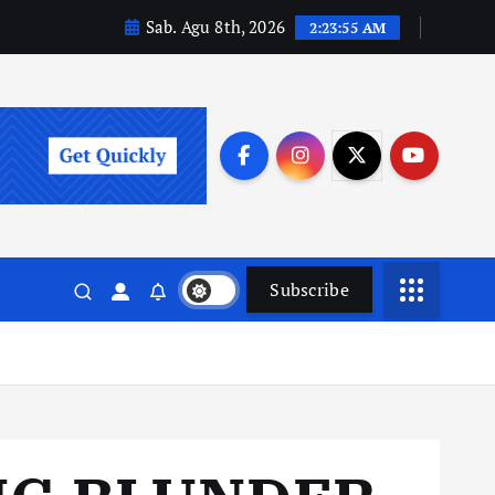
Sab. Agu 8th, 2026
2:23:57 AM
Subscribe