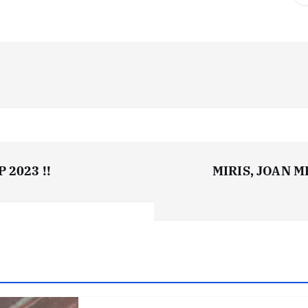
 2023 !!
MIRIS, JOAN M