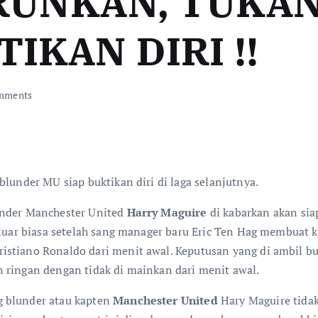
URUNKAN, TUKA
IKAN DIRI !!
mments
blunder MU siap buktikan diri di laga selanjutnya.
under Manchester United
Harry Maguire
di kabarkan akan sia
l luar biasa setelah sang manager baru Eric Ten Hag membuat
istiano Ronaldo dari menit awal. Keputusan yang di ambil b
 ringan dengan tidak di mainkan dari menit awal.
g blunder atau kapten
Manchester United
Hary Maguire tidak