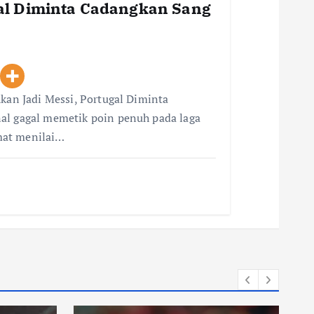
gal Diminta Cadangkan Sang
Akan Jadi Messi, Portugal Diminta
al gagal memetik poin penuh pada laga
mat menilai…