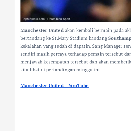
Manchester United
akan kembali bermain pada akhi
bertandang ke St.Mary Stadium kandang
Southam
kekalahan yang sudah di dapatin. Sang Manager se
sendiri masih percaya terhadap pemain tersebut dan 
menjawab kesempatan tersebut dan akan memberika
kita lihat di pertandingan minggu ini.
Manchester United – YouTube