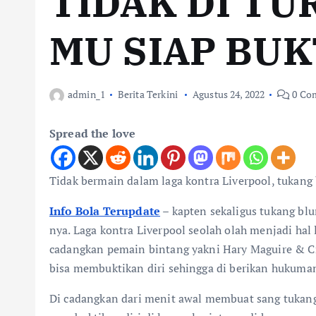
TIDAK DI T
MU SIAP BUKT
admin_1
Berita Terkini
Agustus 24, 2022
0 Co
Spread the love
Tidak bermain dalam laga kontra Liverpool, tukang 
Info Bola Terupdate
–
kapten sekaligus tukang bl
nya. Laga kontra Liverpool seolah olah menjadi ha
cadangkan pemain bintang yakni Hary Maguire & Cr
bisa membuktikan diri sehingga di berikan hukuman
Di cadangkan dari menit awal membuat sang tukan