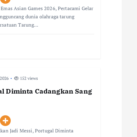
i Emas Asian Games 2026, Pertacami Gelar
engguncang dunia olahraga tarung
ersatuan Tarung…
 2026
152 views
gal Diminta Cadangkan Sang
Akan Jadi Messi, Portugal Diminta