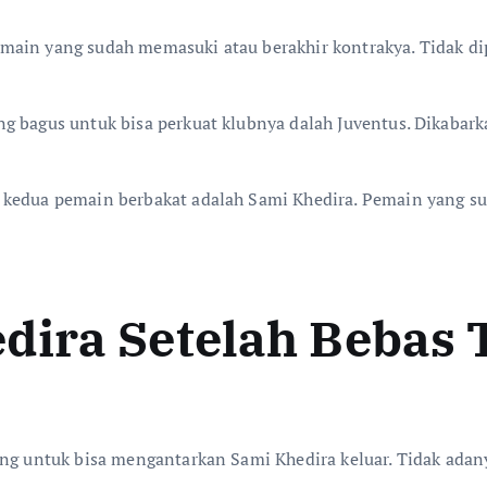
emain yang sudah memasuki atau berakhir kontrakya. Tidak 
ng bagus untuk bisa perkuat klubnya dalah Juventus. Dikabar
 kedua pemain berbakat adalah Sami Khedira. Pemain yang s
dira Setelah Bebas 
ang untuk bisa mengantarkan Sami Khedira keluar. Tidak ada