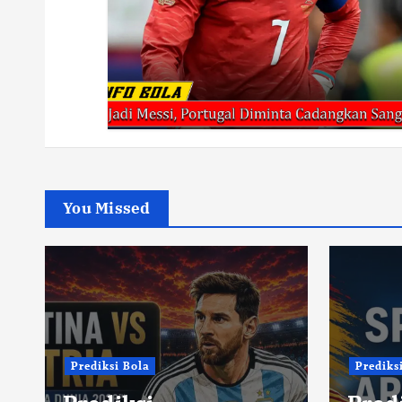
You Missed
Prediksi Bola
Prediks