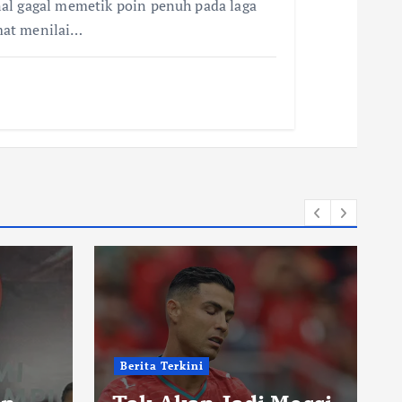
al gagal memetik poin penuh pada laga
mat menilai…
Berita Terkini