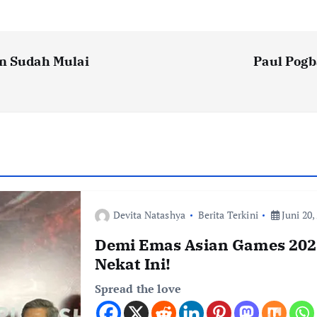
on Sudah Mulai
Paul Pogb
Devita Natashya
Berita Terkini
Juni 20,
Demi Emas Asian Games 2026
Nekat Ini!
Spread the love