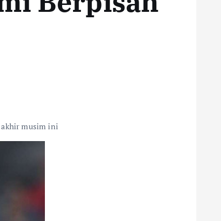
mi Berpisah
 akhir musim ini