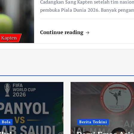
Cadangkan Sang Kapten setelah tim nasion
pembuka Piala Dunia 2026. Banyak penga
Continue reading
i Bola
Berita Terkini