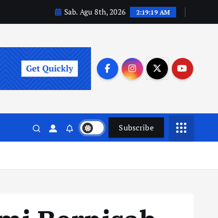
Sab. Agu 8th, 2026
2:19:20 AM
Subscribe