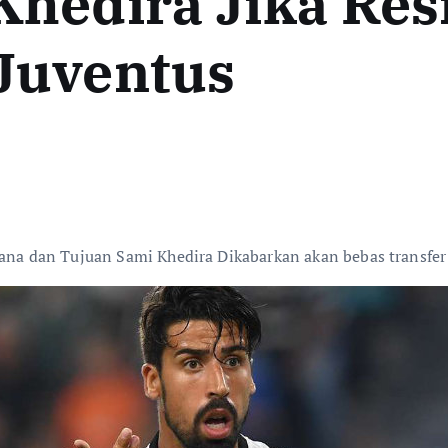
Khedira Jika Res
Juventus
cana dan Tujuan Sami Khedira Dikabarkan akan bebas transfer