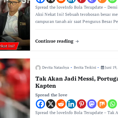
Spread the loveInfo Bola Terupdate – Dem
Aksi Nekat Ini! Sebuah terobosan besar m
campuran tanah air saat Pengurus Besar P
Continue reading
Devita Natashya
Berita Terkini
Juni 19,
Tak Akan Jadi Messi, Portu
Kapten
Spread the love
Spread the loveInfo Bola Terupdate – Tak 