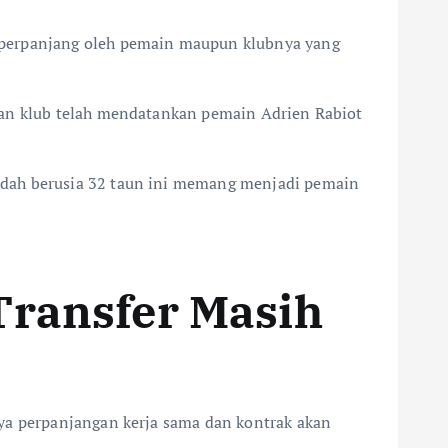
diperpanjang oleh pemain maupun klubnya yang
kan klub telah mendatankan pemain Adrien Rabiot
udah berusia 32 taun ini memang menjadi pemain
Transfer Masih
nya perpanjangan kerja sama dan kontrak akan