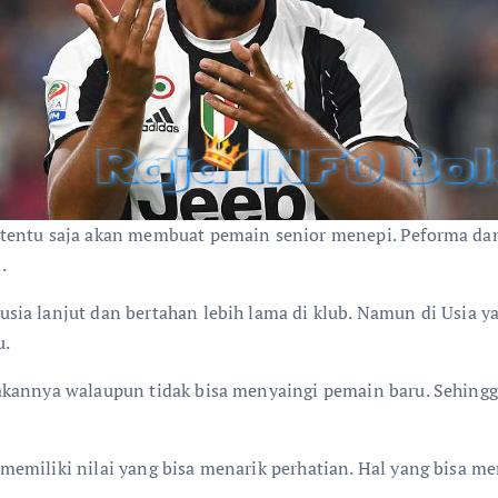
tentu saja akan membuat pemain senior menepi. Peforma dan
.
ia lanjut dan bertahan lebih lama di klub. Namun di Usia y
u.
akannya walaupun tidak bisa menyaingi pemain baru. Sehingg
miliki nilai yang bisa menarik perhatian. Hal yang bisa mem