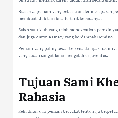
tentu saja menarik karena didapatkan secara gratis.
Biasanya pemain yang bebas transfer merupakan p
membuat klub lain bisa tertarik kepadanya.
Salah satu klub yang telah mendapatkan pemain ya
dan juga Aaron Ramsey yang berdampak Domino.
Pemain yang paling besar terkena dampak hadirnya
yang sudah sangat lama mengabdi di Juventus.
Tujuan Sami Khe
Rahasia
Kehadiran dari pemain berbakat tentu saja berpelu