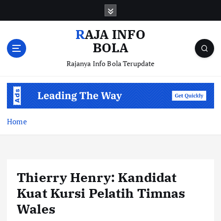
S
k
i
RAJA INFO
p
BOLA
t
o
Rajanya Info Bola Terupdate
c
o
n
t
e
Home
n
t
Thierry Henry: Kandidat
Kuat Kursi Pelatih Timnas
Wales