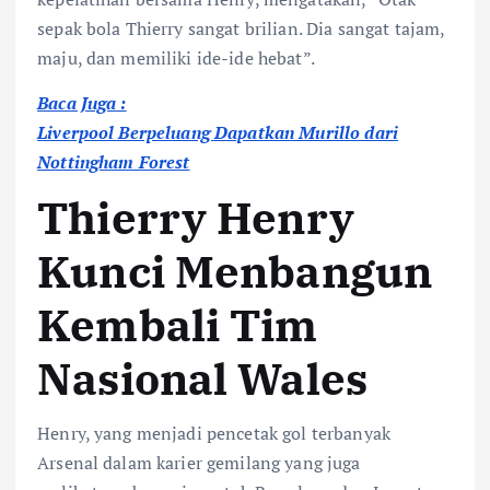
sepak bola Thierry sangat brilian. Dia sangat tajam,
maju, dan memiliki ide-ide hebat”.
Baca Juga :
Liverpool Berpeluang Dapatkan Murillo dari
:
Nottingham Forest
T
Thierry Henry
h
i
Kunci Menbangun
e
Kembali Tim
r
r
Nasional Wales
y
H
e
Henry, yang menjadi pencetak gol terbanyak
n
Arsenal dalam karier gemilang yang juga
r