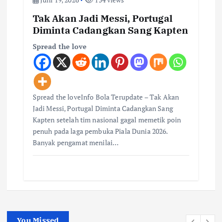
Tak Akan Jadi Messi, Portugal
Diminta Cadangkan Sang Kapten
Spread the love
Spread the loveInfo Bola Terupdate – Tak Akan
Jadi Messi, Portugal Diminta Cadangkan Sang
Kapten setelah tim nasional gagal memetik poin
penuh pada laga pembuka Piala Dunia 2026.
Banyak pengamat menilai…
You Missed