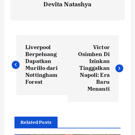
Devita Natashya
a
l
e
s
N
Liverpool
Victor
a
Berpeluang
Osimhen Di
Dapatkan
Izinkan
v
Murillo dari
Tinggalkan
Nottingham
Napoli: Era
i
Forest
Baru
Menanti
g
a
Related Posts
s