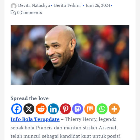
Devita Natashya
Berita Terkini
Juni 26, 2024
0 Comments
Spread the love
Info Bola Terupdate
–
Thierry Henry, legenda
sepak bola Prancis dan mantan striker Arsenal,
telah muncul sebagai kandidat kuat untuk posisi