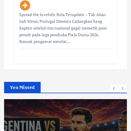
Spread the loveInfo Bola Terupdate – Tak Akan
Jadi Messi, Portugal Diminta Cadangkan Sang
Kapten setelah tim nasional gagal memetik poin
penuh pada laga pembuka Piala Dunia 2026.
Banyak pengamat menilai…
You Missed