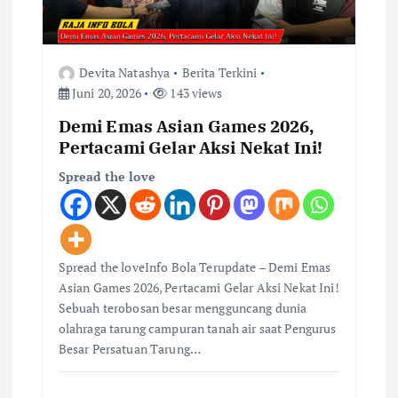
s
Devita Natashya
Berita Terkini
Juni 20, 2026
143 views
Demi Emas Asian Games 2026,
Pertacami Gelar Aksi Nekat Ini!
Spread the love
Spread the loveInfo Bola Terupdate – Demi Emas
Asian Games 2026, Pertacami Gelar Aksi Nekat Ini!
Sebuah terobosan besar mengguncang dunia
olahraga tarung campuran tanah air saat Pengurus
Besar Persatuan Tarung…