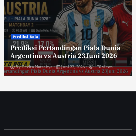
Prediksi Bola
Prediksi Pertandingan Piala Dunia
Argentina vs Austria 23Juni 2026
By
Devita Natashya
Juni 22, 2026
170 views