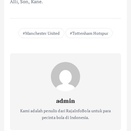
Alli, Son, Kane.
Manchester United
Tottenham Hotspur
admin
Kami adalah penulis dari RajaInfoBola untuk para
pecinta bola di Indonesia.