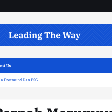
ut Us
ia Dortmund Dan PSG