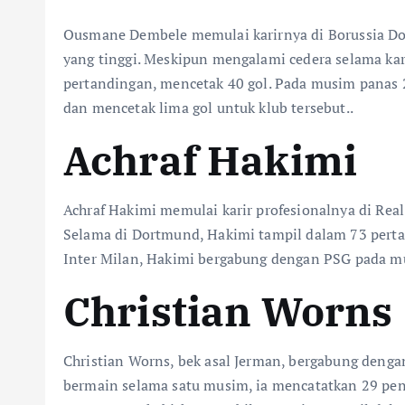
Ousmane Dembele memulai karirnya di Borussia D
yang tinggi. Meskipun mengalami cedera selama k
pertandingan, mencetak 40 gol. Pada musim panas 
dan mencetak lima gol untuk klub tersebut.
.
Achraf Hakimi
Achraf Hakimi memulai karir profesionalnya di R
Selama di Dortmund, Hakimi tampil dalam 73 pert
Inter Milan, Hakimi bergabung dengan PSG pada mu
Christian Worns
Christian Worns, bek asal Jerman, bergabung den
bermain selama satu musim, ia mencatatkan 29 pe