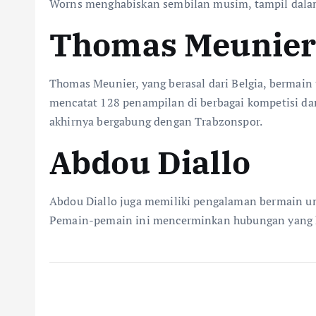
Worns menghabiskan sembilan musim, tampil dalam
Thomas Meunie
Thomas Meunier, yang berasal dari Belgia, bermain 
mencatat 128 penampilan di berbagai kompetisi da
akhirnya bergabung dengan Trabzonspor.
Abdou Diallo
Abdou Diallo juga memiliki pengalaman bermain u
Pemain-pemain ini mencerminkan hubungan yang ku