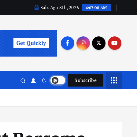
Sab. Agu 8th, 2026
4:07:10 AM
Subscribe