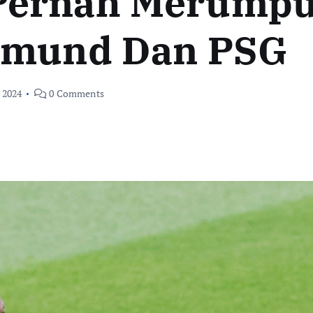
Pernah Merumpu
rtmund Dan PSG
, 2024
0 Comments