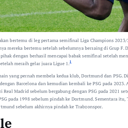
kan bertemu di leg pertama semifinal Liga Champions 2023/2
nya mereka bertemu setelah sebelumnya bersaing di Grup F. D
ihak dengan berhasil mencapai babak semifinal setelah men
1
telah meraih gelar juara Ligue 1.
main yang pernah membela kedua klub, Dortmund dan PSG. D
dengan Barcelona dan kemudian kembali ke PSG pada 2023. 
ri Real Madrid sebelum bergabung dengan PSG pada 2021 sete
 PSG pada 1998 sebelum pindah ke Dortmund. Sementara itu,
tmund sebelum akhirnya pindah ke Trabzonspor.
le