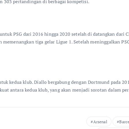
 303 pertandingan di berbagai kompetisi.
r
untuk PSG dari 2016 hingga 2020 setelah di datangkan dari C
n memenangkan tiga gelar Ligue 1. Setelah meninggalkan PS
ntuk kedua klub. Diallo bergabung dengan Dortmund pada 20
at antara kedua klub, yang akan menjadi sorotan dalam pe
Arsenal
Barc