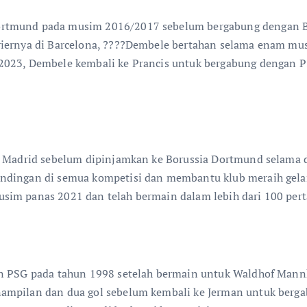
ortmund pada musim 2016/2017 sebelum bergabung dengan B
ariernya di Barcelona, ????Dembele bertahan selama enam m
2023, Dembele kembali ke Prancis untuk bergabung dengan PS
eal Madrid sebelum dipinjamkan ke Borussia Dortmund selam
andingan di semua kompetisi dan membantu klub meraih gela
sim panas 2021 dan telah bermain dalam lebih dari 100 pert
gan PSG pada tahun 1998 setelah bermain untuk Waldhof Man
nampilan dan dua gol sebelum kembali ke Jerman untuk berg