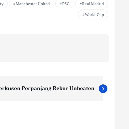
ty
Manchester United
PSG
Real Madrid
World Cup
verkusen Perpanjang Rekor Unbeaten