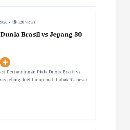
2026
128 views
 Dunia Brasil vs Jepang 30
ksi Pertandingan Piala Dunia Brasil vs
as jelang duel hidup mati babak 32 besar