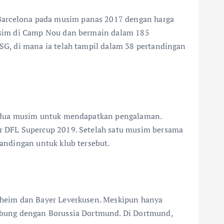
arcelona pada musim panas 2017 dengan harga
usim di Camp Nou dan bermain dalam 185
G, di mana ia telah tampil dalam 38 pertandingan
a dua musim untuk mendapatkan pengalaman.
r DFL Supercup 2019. Setelah satu musim bersama
andingan untuk klub tersebut.
nheim dan Bayer Leverkusen. Meskipun hanya
abung dengan Borussia Dortmund. Di Dortmund,