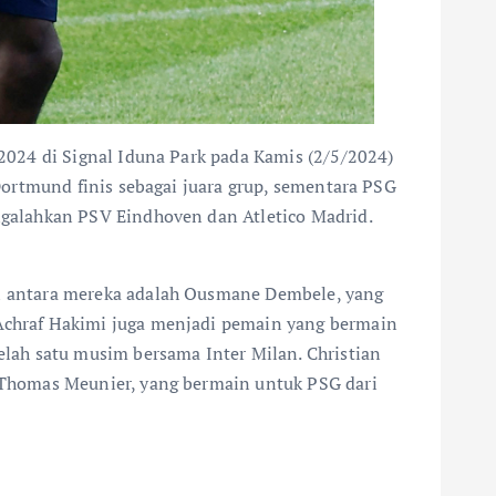
024 di Signal Iduna Park pada Kamis (2/5/2024)
ortmund finis sebagai juara grup, sementara PSG
galahkan PSV Eindhoven dan Atletico Madrid.
i antara mereka adalah Ousmane Dembele, yang
Achraf Hakimi juga menjadi pemain yang bermain
lah satu musim bersama Inter Milan. Christian
 Thomas Meunier, yang bermain untuk PSG dari