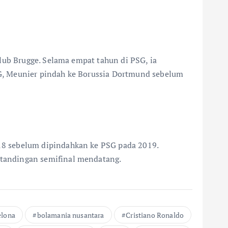
lub Brugge. Selama empat tahun di PSG, ia
G, Meunier pindah ke Borussia Dortmund sebelum
18 sebelum dipindahkan ke PSG pada 2019.
rtandingan semifinal mendatang.
elona
bolamania nusantara
Cristiano Ronaldo