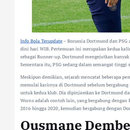
Info Bola Terupdate
–
Borussia Dortmund dan PSG a
dini hari WIB. Pertemuan ini merupakan kedua kali
sebagai Runner-up. Dortmund mengejutkan banyak p
Sementara itu, PSG sedang dalam semangat tinggi se
Meskipun demikian, sejarah mencatat beberapa pe
memulai karirnya di Dortmund sebelum bergabung 
untuk kedua klub. Dia dipinjamkan ke Dortmund da
Worns adalah contoh lain, yang bergabung dengan
2016 hingga 2020, kemudian bergabung dengan Dor
Ousmane Dembe