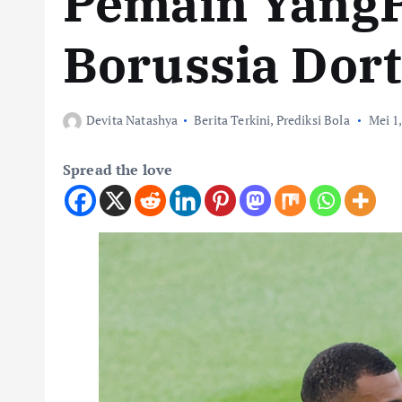
Pemain Yang
Borussia Do
Devita Natashya
Berita Terkini
,
Prediksi Bola
Mei 1
Spread the love