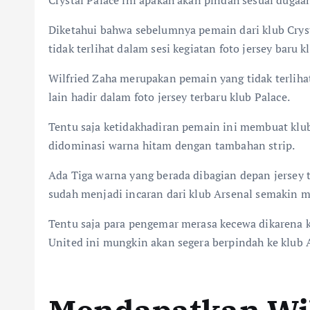
Crystal Palace ini apakah akan pindah sesuai dugaa
Diketahui bahwa sebelumnya pemain dari klub Crysta
tidak terlihat dalam sesi kegiatan foto jersey baru k
Wilfried Zaha merupakan pemain yang tidak terliha
lain hadir dalam foto jersey terbaru klub Palace.
Tentu saja ketidakhadiran pemain ini membuat klub 
didominasi warna hitam dengan tambahan strip.
Ada Tiga warna yang berada dibagian depan jersey
sudah menjadi incaran dari klub Arsenal semakin 
Tentu saja para pengemar merasa kecewa dikarena k
United ini mungkin akan segera berpindah ke klub 