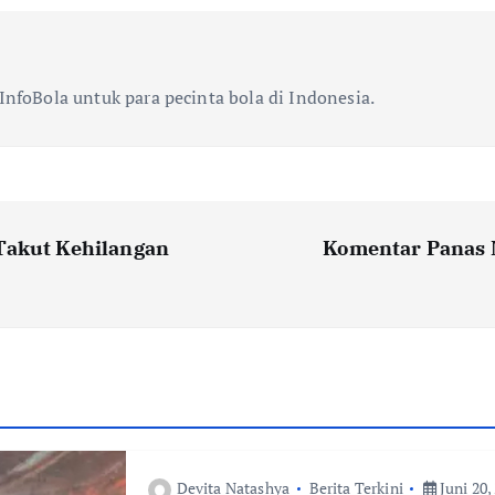
InfoBola untuk para pecinta bola di Indonesia.
Takut Kehilangan
Komentar Panas 
Devita Natashya
Berita Terkini
Juni 20,