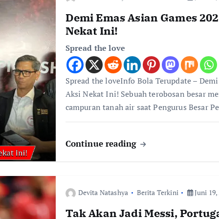
Demi Emas Asian Games 2026
Nekat Ini!
Spread the love
Spread the loveInfo Bola Terupdate – Dem
Aksi Nekat Ini! Sebuah terobosan besar m
campuran tanah air saat Pengurus Besar P
Continue reading
Devita Natashya
Berita Terkini
Juni 19,
Tak Akan Jadi Messi, Portu