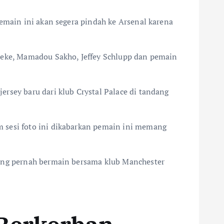
pemain ini akan segera pindah ke Arsenal karena
nteke, Mamadou Sakho, Jeffey Schlupp dan pemain
rsey baru dari klub Crystal Palace di tandang
m sesi foto ini dikabarkan pemain ini memang
yang pernah bermain bersama klub Manchester