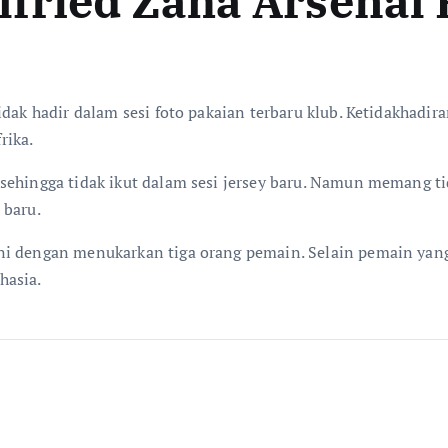
fried Zaha Arsenal
dak hadir dalam sesi foto pakaian terbaru klub. Ketidakhadira
rika.
 sehingga tidak ikut dalam sesi jersey baru. Namun memang
 baru.
i dengan menukarkan tiga orang pemain. Selain pemain yang 
hasia.