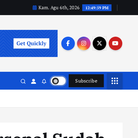
Kam. Agu 6th, 2026
12:50:00 PM
Subscribe