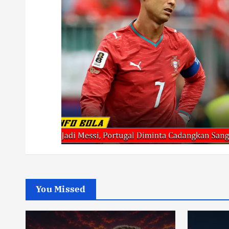
You Missed