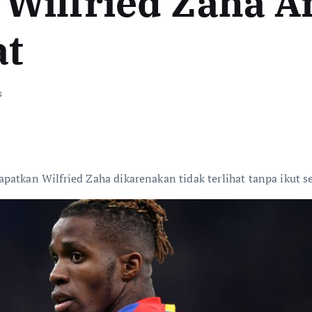
Wilfried Zaha A
at
s
atkan Wilfried Zaha dikarenakan tidak terlihat tanpa ikut se