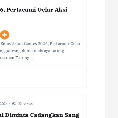
, Pertacami Gelar Aksi
i Emas Asian Games 2026, Pertacami Gelar
engguncang dunia olahraga tarung
ersatuan Tarung…
 2026
151 views
gal Diminta Cadangkan Sang