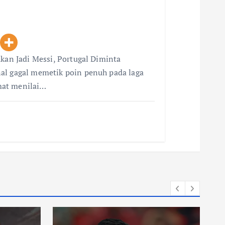
Akan Jadi Messi, Portugal Diminta
al gagal memetik poin penuh pada laga
mat menilai…