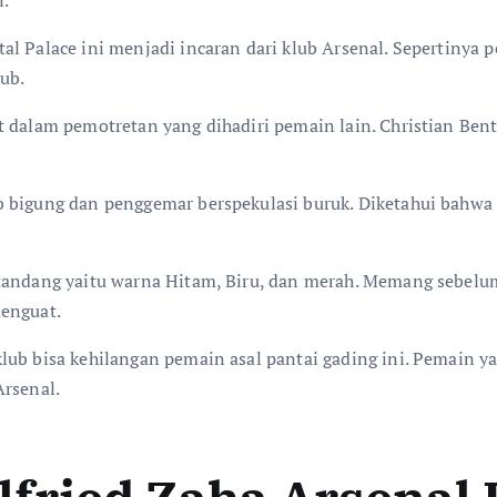
n.
l Palace ini menjadi incaran dari klub Arsenal. Sepertinya 
lub.
t dalam pemotretan yang dihadiri pemain lain. Christian Be
bigung dan penggemar berspekulasi buruk. Diketahui bahwa je
 tandang yaitu warna Hitam, Biru, dan merah. Memang sebelu
menguat.
lub bisa kehilangan pemain asal pantai gading ini. Pemain 
Arsenal.