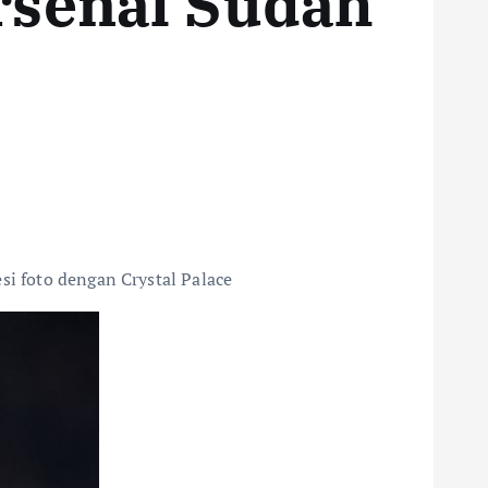
rsenal Sudah
si foto dengan Crystal Palace