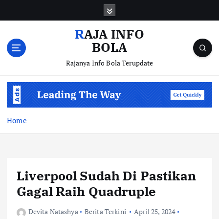
S
k
i
RAJA INFO
p
BOLA
t
o
Rajanya Info Bola Terupdate
c
o
n
t
e
Home
n
t
Liverpool Sudah Di Pastikan
Gagal Raih Quadruple
Devita Natashya
Berita Terkini
April 25, 2024