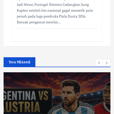
Jadi Messi, Portugal Diminta Cadangkan Sang
Kapten setelah tim nasional gagal memetik poin
penuh pada laga pembuka Piala Dunia 2026.
Banyak pengamat menilai…
You Missed