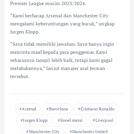
p
Premier League musim 2023/2024.
l
“Kami berharap Arsenal dan Manchester City
e
mengalami keberuntungan yang buruk,” ungkap
Jurgen Klopp.
“Saya tidak memiliki jawaban. Saya hanya ingin
meminta maaf kepada para penggemar. Kami
seharusnya tampil lebih baik, tetapi kami gagal
melakukannya,” lanjut manajer asal Jerman
tersebut.
Arsenal
Barcelona
Cristiano Ronaldo
Jurgen Klopp
lionel messi
Liverpool
Manchester City
Manchester United