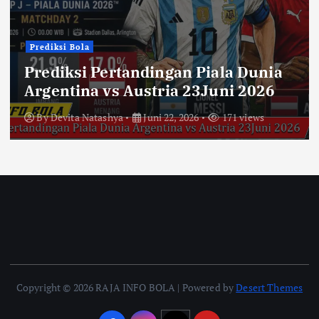
Prediksi Bola
Prediksi Pertandingan Piala Dunia
Argentina vs Austria 23Juni 2026
By
Devita Natashya
Juni 22, 2026
171 views
Copyright © 2026 RAJA INFO BOLA | Powered by
Desert Themes