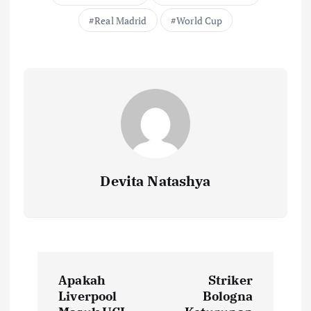
Real Madrid
World Cup
Devita Natashya
N
Apakah
Striker
a
Liverpool
Bologna