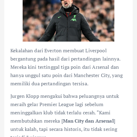
o
o
l
S
u
d
Kekalahan dari Everton membuat Liverpool
a
bergantung pada hasil dari pertandingan lainnya.
h
Mereka kini tertinggal tiga poin dari Arsenal dan
D
hanya unggul satu poin dari Manchester City, yang
i
memiliki dua pertandingan tersisa.
P
a
Jurgen Klopp mengakui bahwa peluangnya untuk
s
meraih gelar Premier League lagi sebelum
t
meninggalkan klub tidak terlalu cerah. “Kami
i
membutuhkan mereka [
Man City dan Arsenal
]
k
untuk kalah, tapi secara historis, itu tidak sering
a