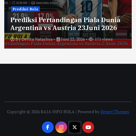
Prediksi Bola
Prediksi Pertandingan Piala Dunia
Argentina vs Austria 23Juni 2026
By
Devita Natashya
Juni 22, 2026
171 views
Copyright © 2026 RAJA INFO BOLA | Powered by
Desert Themes