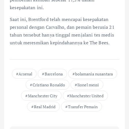
kesepakatan ini.
Saat ini, Brentford telah mencapai kesepakatan
personal dengan Carvalho, dan pemain berusia 21
tahun tersebut hanya tinggal menjalani tes medis
untuk meresmikan kepindahannya ke The Bees.
Arsenal
Barcelona
bolamania nusantara
Cristiano Ronaldo
lionel messi
Manchester City
Manchester United
Real Madrid
Transfer Pemain