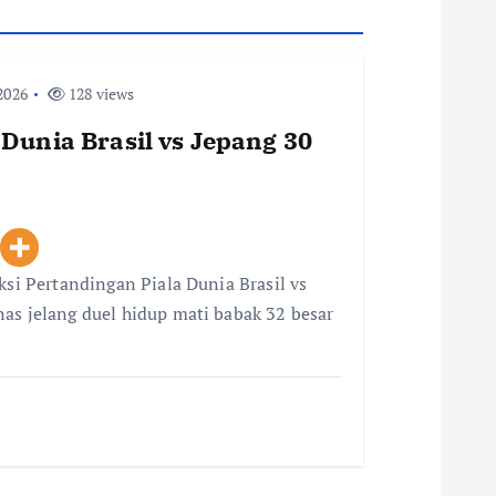
2026
128 views
 Dunia Brasil vs Jepang 30
ksi Pertandingan Piala Dunia Brasil vs
as jelang duel hidup mati babak 32 besar