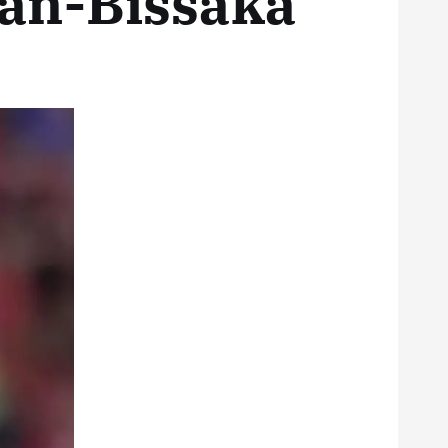
an-Bissaka