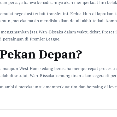
 dan percaya bahwa kehadirannya akan memperkuat lini bel
lai negosiasi terkait transfer ini. Kedua klub di laporkan 
 Namun, mereka masih mendiskusikan detail akhir terkait kom
nsi mengamankan jasa Wan-Bissaka dalam waktu dekat. Prose
persaingan di Premier League.
i Pekan Depan?
 maupun West Ham sedang berusaha mempercepat proses trans
sudah di setujui, Wan-Bissaka kemungkinan akan segera di p
n ambisi mereka untuk memperkuat tim dan bersaing di leve