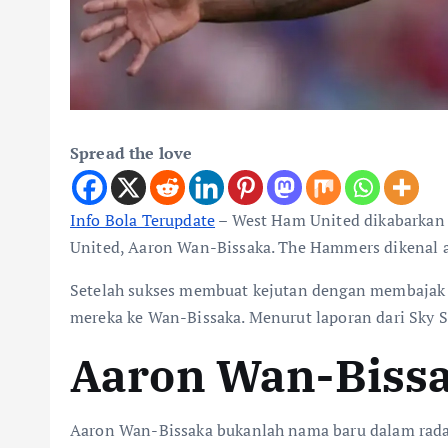
Spread the love
Info Bola Terupdate
– West Ham United dikabarkan m
United, Aaron Wan-Bissaka. The Hammers dikenal 
Setelah sukses membuat kejutan dengan membajak 
mereka ke Wan-Bissaka. Menurut laporan dari Sky Sp
Aaron Wan-Bissa
Aaron Wan-Bissaka bukanlah nama baru dalam radar 