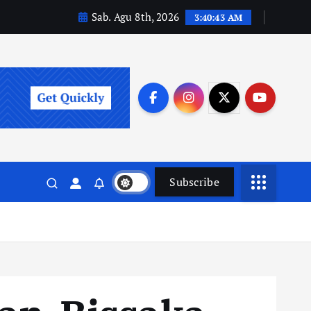
Sab. Agu 8th, 2026
3:40:44 AM
Subscribe