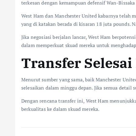
terkesan dengan kemampuan defensif Wan-Bissaka
West Ham dan Manchester United kabarnya telah memu
yang di katakan berada di kisaran 18 juta pounds.
Jika negosiasi berjalan lancar, West Ham berpote
dalam memperkuat skuad mereka untuk menghadapi 
Transfer Selesa
Menurut sumber yang sama, baik Manchester United
selesaikan dalam minggu depan. Jika semua detail 
Dengan rencana transfer ini, West Ham menunjukka
berkualitas ke dalam skuad mereka.