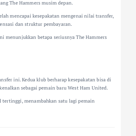
akang The Hammers musim depan.
telah mencapai kesepakatan mengenai nilai transfer,
pensasi dan struktur pembayaran.
s ini menunjukkan betapa seriusnya The Hammers
fer ini. Kedua klub berharap kesepakatan bisa di
erkenalkan sebagai pemain baru West Ham United.
l tertinggi, menambahkan satu lagi pemain