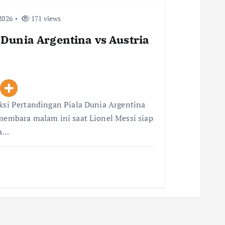
2026
171 views
 Dunia Argentina vs Austria
iksi Pertandingan Piala Dunia Argentina
 membara malam ini saat Lionel Messi siap
ia…