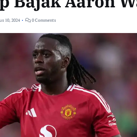
p Bajak Aaron W
us 10, 2024
0 Comments