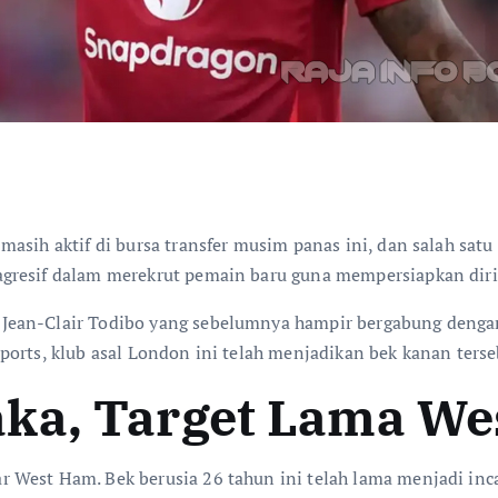
asih aktif di bursa transfer musim panas ini, dan salah satu
agresif dalam merekrut pemain baru guna mempersiapkan di
Jean-Clair Todibo yang sebelumnya hampir bergabung dengan
orts, klub asal London ini telah menjadikan bek kanan terseb
ka, Target Lama W
West Ham. Bek berusia 26 tahun ini telah lama menjadi incar