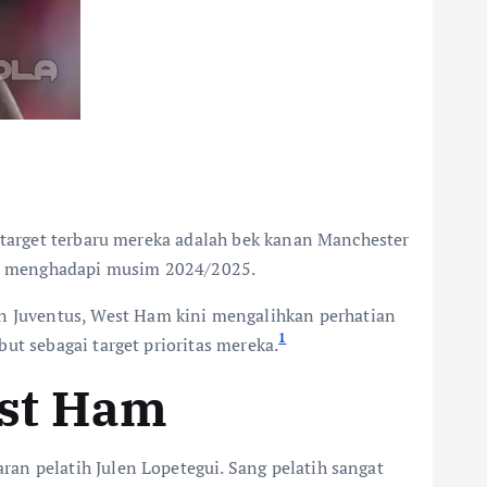
 target terbaru mereka adalah bek kanan Manchester
ri menghadapi musim 2024/2025.
 Juventus, West Ham kini mengalihkan perhatian
1
ut sebagai target prioritas mereka.
est Ham
an pelatih Julen Lopetegui. Sang pelatih sangat