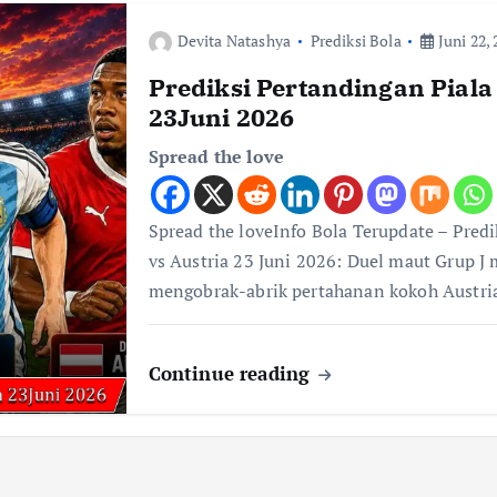
Devita Natashya
Prediksi Bola
Juni 22, 
Prediksi Pertandingan Piala
23Juni 2026
Spread the love
Spread the loveInfo Bola Terupdate – Pred
vs Austria 23 Juni 2026: Duel maut Grup J
mengobrak-abrik pertahanan kokoh Austr
Continue reading