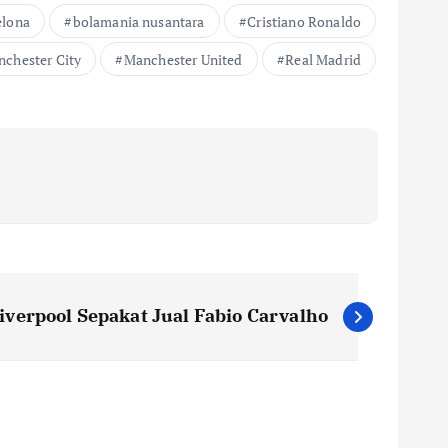
elona
bolamania nusantara
Cristiano Ronaldo
chester City
Manchester United
Real Madrid
iverpool Sepakat Jual Fabio Carvalho