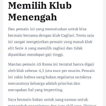
Memilih Klub
Menengah
Dan pemain ini yang memutuskan untuk bisa
bermain bersama dengan klub Cagliari. Tentu saja
ini sangat mengejutkan pemain yang masuk klub
elit Serie A yang memilih cagliari dan tidak
dipastikan mendapat gaji tinggi.
Mantan pemain AS Roma ini tercatat hanya digaji
oleh klub sebesar 4,5 juta euro per musim. Pemain
ini yakin bahwa uang bukan segalanya untuknya
menurutnya keluarga adalah prioritas dan
merupakan hal yang terpenting.
Saya bermain bukan untuk uang namun untuk
menambah pengalaman dan juga skill saya. Dirinya