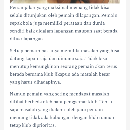
Penampilan yang maksimal memang tidak bisa
selalu ditunjukan oleh pemain dilapangan. Pemain
sepak bola juga memiliki perasaan dan dunia
sendiri baik didalam lapangan maupun saat berada
diluar lapangan.
Setiap pemain pastinya memiliki masalah yang bisa
datang kapan saja dan dimana saja. Tidak bisa
menutup kemungkinan seorang pemain akan terus
berada bersama klub jikapun ada masalah besar
yang harus dihadapinya.
Namun pemain yang sering mendapat masalah
dilihat berbeda oleh para penggemar klub. Tentu
saja masalah yang dialami oleh para pemain
memang tidak ada hubungan dengan klub namun
tetap klub diprioritas.