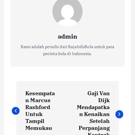
admin
Kami adalah penulis dari RajaInfoBola untuk para
pecinta bola di Indonesia.
N
Kesempata
Gaji Van
a
n Marcus
Dijk
Rashford
Mendapatka
v
Untuk
n Kenaikan
Tampil
Setelah
i
Memukau
Perpanjang
Kontrak