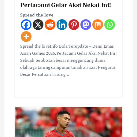
Pertacami Gelar Aksi Nekat Ini!
Spread the love
Spread the loveInfo Bola Terupdate – Demi Emas
Asian Games 2026, Pertacami Gelar Aksi Nekat Ini!
Sebuah terobosan besar mengguncang dunia
olahraga tarung campuran tanah air saat Pengurus
Besar Persatuan Tarung…