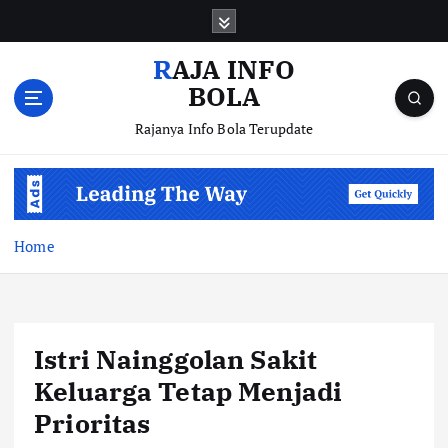
S
k
i
RAJA INFO
p
BOLA
t
o
Rajanya Info Bola Terupdate
c
o
n
t
e
Home
n
t
Istri Nainggolan Sakit
Keluarga Tetap Menjadi
Prioritas