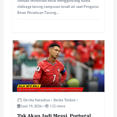
Sebuah terobosan besar mengguncang dunia
olahraga tarung campuran tanah air saat Pengurus
Besar Persatuan Tarung…
Devita Natashya
Berita Terkini
Juni 19, 2026
152 views
Tak Akan Jadi Messi, Portugal