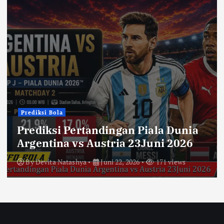
Prediksi Bola
Prediksi Pertandingan Piala Dunia
Argentina vs Austria 23Juni 2026
By
Devita Natashya
Juni 22, 2026
171 views