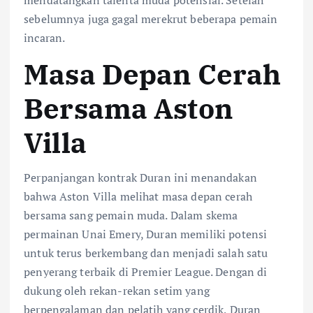
mendatangkan talenta muda potensial. Setelah
sebelumnya juga gagal merekrut beberapa pemain
incaran.
Masa Depan Cerah
Bersama Aston
Villa
Perpanjangan kontrak Duran ini menandakan
bahwa Aston Villa melihat masa depan cerah
bersama sang pemain muda. Dalam skema
permainan Unai Emery, Duran memiliki potensi
untuk terus berkembang dan menjadi salah satu
penyerang terbaik di Premier League. Dengan di
dukung oleh rekan-rekan setim yang
berpengalaman dan pelatih yang cerdik, Duran