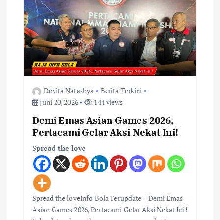
p
o
s
Devita Natashya
Berita Terkini
Juni 20, 2026
144 views
Demi Emas Asian Games 2026,
Pertacami Gelar Aksi Nekat Ini!
Spread the love
Spread the loveInfo Bola Terupdate – Demi Emas
Asian Games 2026, Pertacami Gelar Aksi Nekat Ini!