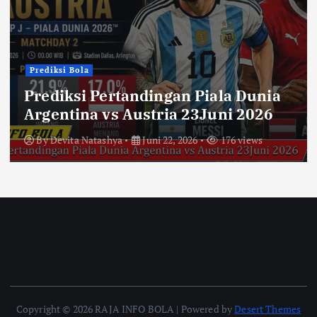
Prediksi Bola
Prediksi Pertandingan Piala Dunia
Argentina vs Austria 23Juni 2026
By
Devita Natashya
Juni 22, 2026
176 views
Copyright © 2026 RAJA INFO BOLA | Powered by
Desert Themes