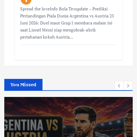
Spread the loveInfo Bola Terupdate – Prediksi
Pertandingan Piala Dunia Argentina vs Austria 23
Juni 2026: Duel maut Grup J membara malam ini
saat Lionel Messi siap mengobrak-abrik
pertahanan kokoh Austria…
You Missed