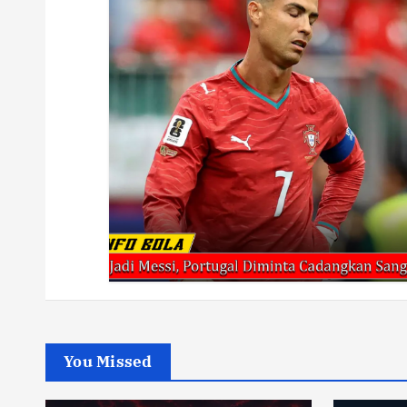
You Missed