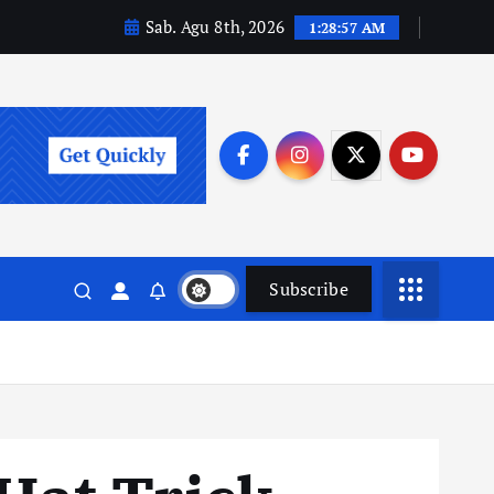
Sab. Agu 8th, 2026
1:28:58 AM
Subscribe