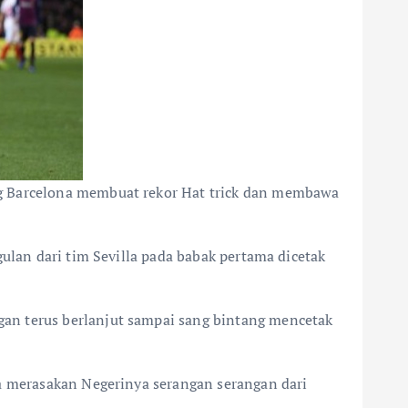
ng Barcelona membuat rekor Hat trick dan membawa
gulan dari tim Sevilla pada babak pertama dicetak
an terus berlanjut sampai sang bintang mencetak
la merasakan Negerinya serangan serangan dari