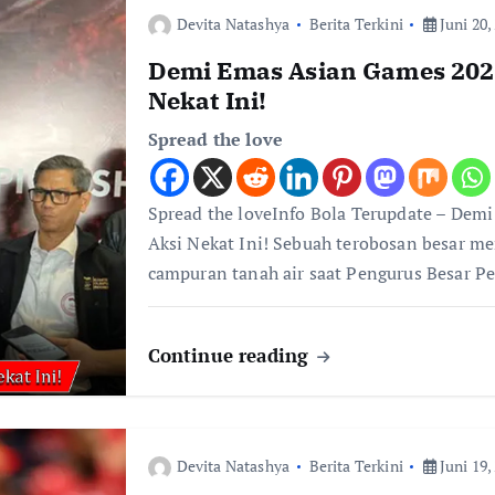
Devita Natashya
Berita Terkini
Juni 20,
Demi Emas Asian Games 2026
Nekat Ini!
Spread the love
Spread the loveInfo Bola Terupdate – Dem
Aksi Nekat Ini! Sebuah terobosan besar m
campuran tanah air saat Pengurus Besar P
Continue reading
Devita Natashya
Berita Terkini
Juni 19,