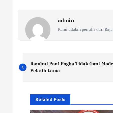
admin
Kami adalah penulis dari Raja
N
Rambut Paul Pogba Tidak Gant Mode
a
Pelatih Lama
v
i
Related Posts