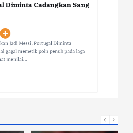
gal Diminta Cadangkan Sang
Akan Jadi Messi, Portugal Diminta
al gagal memetik poin penuh pada laga
mat menilai…