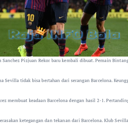
n Sanchez Pizjuan Rekor baru kembali dibuat. Pemain Binta
a Sevilla tidak bisa bertahan dari serangan Barcelona. Keung
rez membuat keadaan Barcelona dengan hasil 2-1. Pertanding
merasakan ketegangan dan tekanan dari Barcelona. Klub Sevil