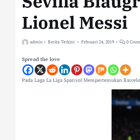
Sevilla Blaug
Lionel Messi
admin
Berita Terkini
Februari 24, 2019
0 Com
Spread the love
Pada Laga La Liga Spanyol Mempertemukan Barcelon