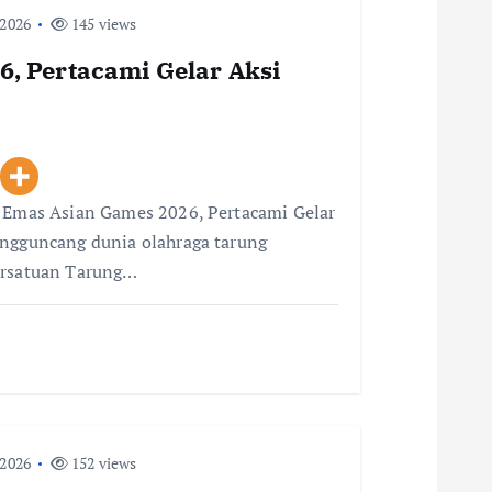
 2026
145 views
, Pertacami Gelar Aksi
i Emas Asian Games 2026, Pertacami Gelar
engguncang dunia olahraga tarung
ersatuan Tarung…
 2026
152 views