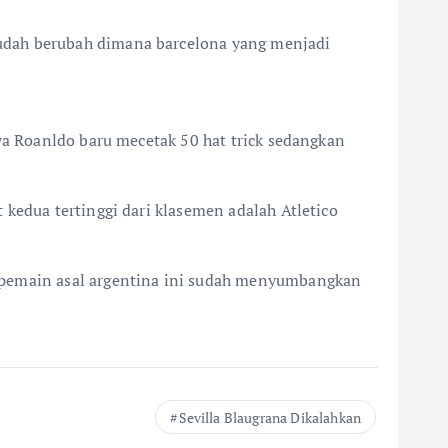
sudah berubah dimana barcelona yang menjadi
ya Roanldo baru mecetak 50 hat trick sedangkan
kedua tertinggi dari klasemen adalah Atletico
i pemain asal argentina ini sudah menyumbangkan
Sevilla Blaugrana Dikalahkan