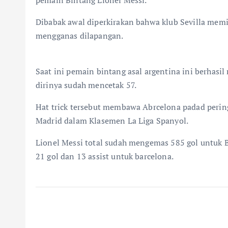
pemain Bintang Lionel Messi.
Dibabak awal diperkirakan bahwa klub Sevilla mem
mengganas dilapangan.
Saat ini pemain bintang asal argentina ini berhasi
dirinya sudah mencetak 57.
Hat trick tersebut membawa Abrcelona padad peringk
Madrid dalam Klasemen La Liga Spanyol.
Lionel Messi total sudah mengemas 585 gol untuk 
21 gol dan 13 assist untuk barcelona.