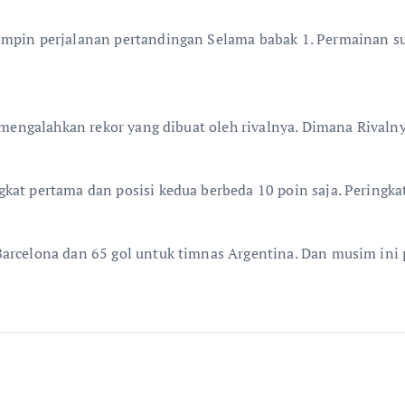
impin perjalanan pertandingan Selama babak 1. Permainan 
l mengalahkan rekor yang dibuat oleh rivalnya. Dimana Rivaln
at pertama dan posisi kedua berbeda 10 poin saja. Peringkat 
Barcelona dan 65 gol untuk timnas Argentina. Dan musim in