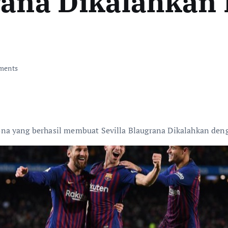
rana Dikalahkan 
ments
a yang berhasil membuat Sevilla Blaugrana Dikalahkan deng