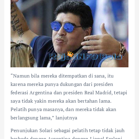
“Namun bila mereka ditempatkan di sana, itu
karena mereka punya dukungan dari presiden
federasi Argentina dan presiden Real Madrid, tetapi
saya tidak yakin mereka akan bertahan lama.
Pelatih punya masanya, dan mereka tidak akan
berlangsung lama,” lanjutnya
Penunjukan Solari sebagai pelatih tetap tidak jauh
berbeda dengan Argentina dengan Lionel Scaloni