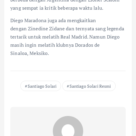
yang sempat ia kritik beberapa waktu lalu.
Diego Maradona juga ada mengkaitkan
dengan Zinedine Zidane dan ternyata sang legenda
tertarik untuk melatih Real Madrid. Namun Diego
masih ingin melatih klubnya Dorados de
Sinaloa, Meksiko.
Santiago Solari
Santiago Solari Resmi