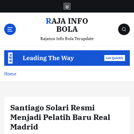
S
k
i
RAJA INFO
p
BOLA
t
o
Rajanya Info Bola Terupdate
c
o
n
t
e
Home
n
t
Santiago Solari Resmi
Menjadi Pelatih Baru Real
Madrid