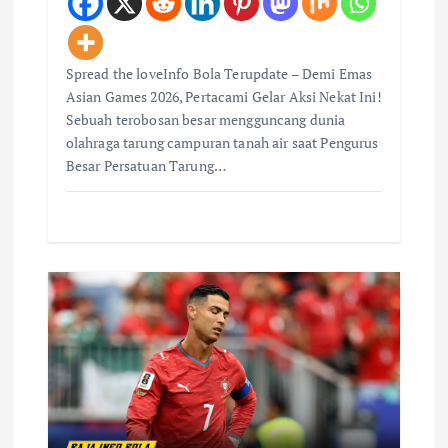
Spread the loveInfo Bola Terupdate – Demi Emas
Asian Games 2026, Pertacami Gelar Aksi Nekat Ini!
Sebuah terobosan besar mengguncang dunia
olahraga tarung campuran tanah air saat Pengurus
Besar Persatuan Tarung…