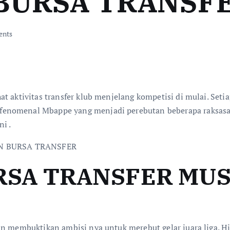
BURSA TRANSFE
ents
at aktivitas transfer klub menjelang kompetisi di mulai. Se
fenomenal Mbappe yang menjadi perebutan beberapa raksasa
i .
SA TRANSFER MUS
in membuktikan ambisi nya untuk merebut gelar juara liga. H