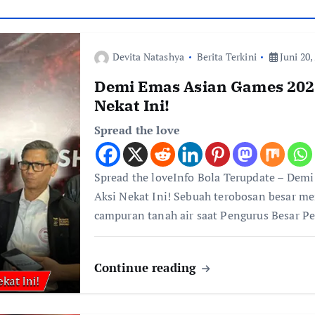
Devita Natashya
Berita Terkini
Juni 20,
Demi Emas Asian Games 2026
Nekat Ini!
Spread the love
Spread the loveInfo Bola Terupdate – Dem
Aksi Nekat Ini! Sebuah terobosan besar m
campuran tanah air saat Pengurus Besar P
Continue reading