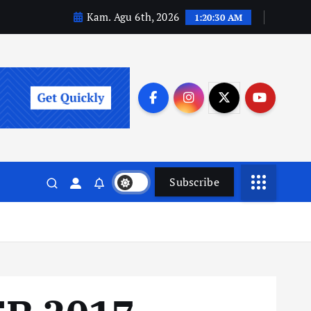
Kam. Agu 6th, 2026
1:20:31 AM
Subscribe