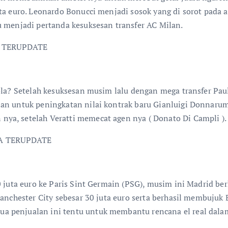
a euro. Leonardo Bonucci menjadi sosok yang di sorot pada akt
u menjadi pertanda kesuksesan transfer AC Milan.
iola? Setelah kesuksesan musim lalu dengan mega transfer P
lan untuk peningkatan nilai kontrak baru Gianluigi Donnaru
ya, setelah Veratti memecat agen nya ( Donato Di Campli ).
0 juta euro ke Paris Sint Germain (PSG), musim ini Madrid be
Manchester City sebesar 30 juta euro serta berhasil membuju
a penjualan ini tentu untuk membantu rencana el real da