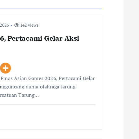
 2026
142 views
, Pertacami Gelar Aksi
i Emas Asian Games 2026, Pertacami Gelar
engguncang dunia olahraga tarung
ersatuan Tarung…