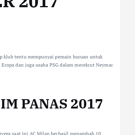
R 2017
tiap klub tentu mempunyai pemain buruan untuk
 Eropa dan juga usaha PSG dalam merekrut Neymar
IM PANAS 2017
ingga saat ini AC Milan berhasil menambah 10