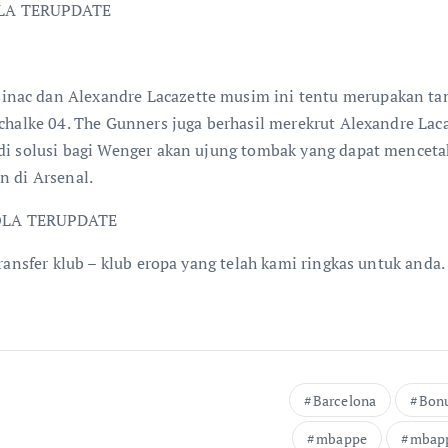
nac dan Alexandre Lacazette musim ini tentu merupakan tam
 Schalke 04. The Gunners juga berhasil merekrut Alexandre La
di solusi bagi Wenger akan ujung tombak yang dapat mencetak
n di Arsenal.
 transfer klub – klub eropa yang telah kami ringkas untuk an
Barcelona
Bon
mbappe
mbapp