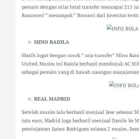
pemain dengan nilai total transfer mencapai 215 jut
Rossoneri ” merampok ” Bonucci dari Juventus tent
MINO RAIOLA
Masih ingat dengan sosok ” raja transfer” Mino Ra
United. Musim ini Raiola berhasil membujuk AC Mi
sebagai pemain yang di bawah naungan manajeman n
REAL MADRID
Setelah musim lalu berhasil menjual Jese sebesar 3
juta euro. Madrid juga berhasil menjual Danilo ke 
peminjaman James Rodriguez selama 2 musim. Semu