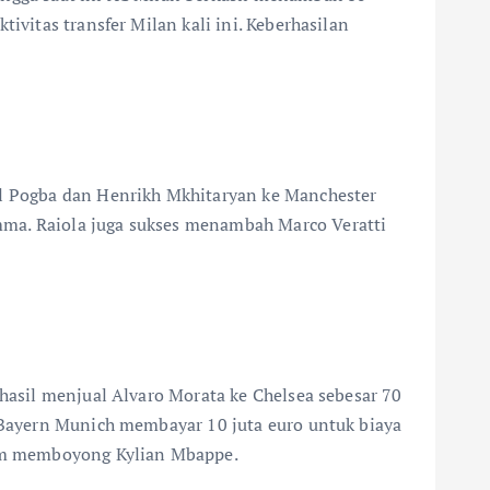
ivitas transfer Milan kali ini. Keberhasilan
aul Pogba dan Henrikh Mkhitaryan ke Manchester
mma. Raiola juga sukses menambah Marco Veratti
rhasil menjual Alvaro Morata ke Chelsea sebesar 70
k Bayern Munich membayar 10 juta euro untuk biaya
lam memboyong Kylian Mbappe.