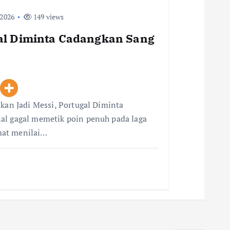
 2026
149 views
gal Diminta Cadangkan Sang
Akan Jadi Messi, Portugal Diminta
al gagal memetik poin penuh pada laga
mat menilai…