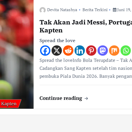
Devita Natashya
Berita Terkini
Juni 19,
Tak Akan Jadi Messi, Portu
Kapten
Spread the love
Spread the loveInfo Bola Terupdate – Tak 
Cadangkan Sang Kapten setelah tim nasion
pembuka Piala Dunia 2026. Banyak penga
Continue reading