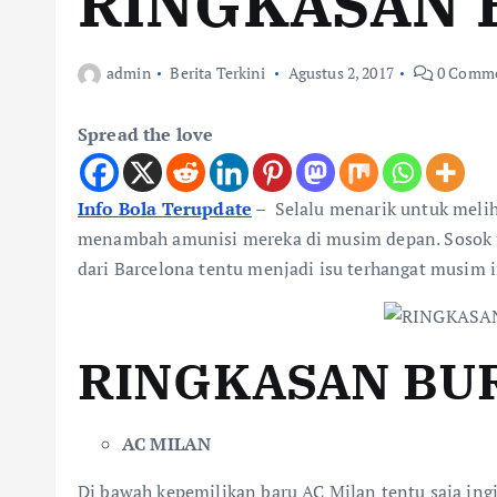
RINGKASAN 
admin
Berita Terkini
Agustus 2, 2017
0 Comm
Spread the love
Info Bola Terupdate
–
Selalu menarik untuk melih
menambah amunisi mereka di musim depan. Sosok 
dari Barcelona tentu menjadi isu terhangat musim in
RINGKASAN BUR
AC MILAN
Di bawah kepemilikan baru AC Milan tentu saja ing