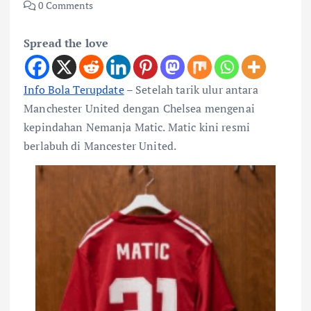
0 Comments
Spread the love
Info Bola Terupdate
– Setelah tarik ulur antara
Manchester United dengan Chelsea mengenai
kepindahan Nemanja Matic. Matic kini resmi
berlabuh di Mancester United.