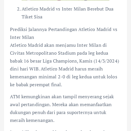
L
Atletico Madrid vs Inter Milan Berebut Dua
i
Tiket Sisa
g
a
Prediksi Jalannya Pertandingan Atletico Madrid vs
C
Inter Milan
h
Atletico Madrid akan menjamu Inter Milan di
a
Civitas Metropolitano Stadium pada leg kedua
m
babak 16 besar Liga Champions, Kamis (14/3/2024)
p
dini hari WIB. Atletico Madrid harus meraih
i
kemenangan minimal 2-0 di leg kedua untuk lolos
o
ke babak perempat final.
n
ATM kemungkinan akan tampil menyerang sejak
s
awal pertandingan. Mereka akan memanfaatkan
,
dukungan penuh dari para suporternya untuk
4
meraih kemenangan.
T