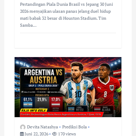
Pertandingan Piala Dunia Brasil vs Jepang 30 Juni
2026 menyajikan ulasan panas jelang duel hidup
mati babak 32 besar di Houston Stadium. Tim
Samba…
Devita Natashya
Prediksi Bola
Juni 22, 2026
170 views