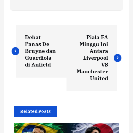
N
Debat
Piala FA
a
Panas De
Minggu Ini
Bruyne dan
Antara
v
Guardiola
Liverpool
di Anfield
VS
i
Manchester
United
g
a
Related Posts
s