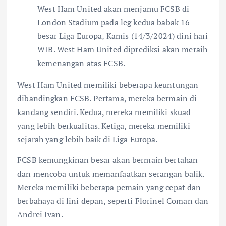
West Ham United akan menjamu FCSB di
London Stadium pada leg kedua babak 16
besar Liga Europa, Kamis (14/3/2024) dini hari
WIB. West Ham United diprediksi akan meraih
kemenangan atas FCSB.
West Ham United memiliki beberapa keuntungan
dibandingkan FCSB. Pertama, mereka bermain di
kandang sendiri. Kedua, mereka memiliki skuad
yang lebih berkualitas. Ketiga, mereka memiliki
sejarah yang lebih baik di Liga Europa.
FCSB kemungkinan besar akan bermain bertahan
dan mencoba untuk memanfaatkan serangan balik.
Mereka memiliki beberapa pemain yang cepat dan
berbahaya di lini depan, seperti Florinel Coman dan
Andrei Ivan.