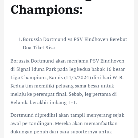
Champions:
Borussia Dortmund vs PSV Eindhoven Berebut
Dua Tiket Sisa
Borussia Dortmund akan menjamu PSV Eindhoven
di Signal Iduna Park pada leg kedua babak 16 besar
Liga Champions, Kamis (14/3/2024) dini hari WIB.
Kedua tim memiliki peluang sama besar untuk
melaju ke perempat final. Sebab, leg pertama di
Belanda berakhir imbang 1-1.
Dortmund diprediksi akan tampil menyerang sejak
awal pertandingan. Mereka akan memanfaatkan
dukungan penuh dari para suporternya untuk