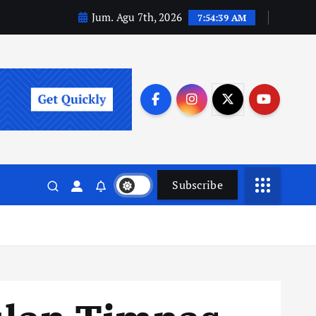
Jum. Agu 7th, 2026
7:54:41 AM
Subscribe