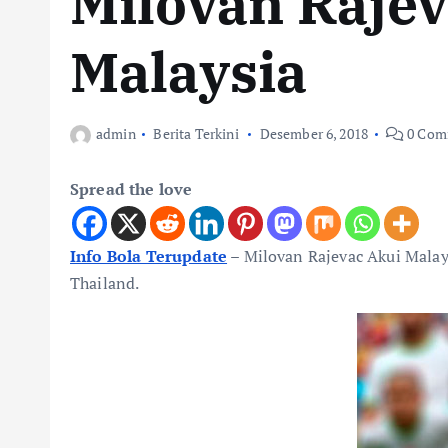
Milovan Raje
Malaysia
admin
Berita Terkini
Desember 6, 2018
0 Com
Spread the love
Info Bola Terupdate
–
Milovan Rajevac Akui Malay
Thailand.