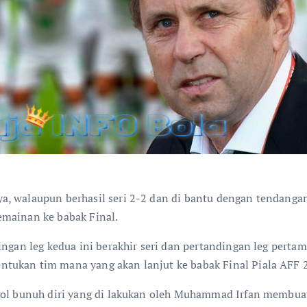
, walaupun berhasil seri 2-2 dan di bantu dengan tendangan 
emainan ke babak Final.
ngan leg kedua ini berakhir seri dan pertandingan leg pertama
tukan tim mana yang akan lanjut ke babak Final Piala AFF 
 gol bunuh diri yang di lakukan oleh Muhammad Irfan membu