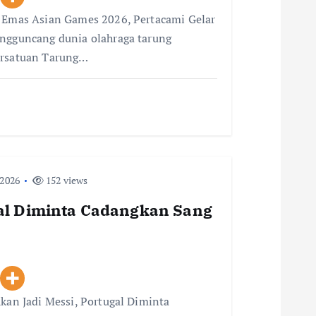
i Emas Asian Games 2026, Pertacami Gelar
engguncang dunia olahraga tarung
ersatuan Tarung…
 2026
152 views
gal Diminta Cadangkan Sang
Akan Jadi Messi, Portugal Diminta