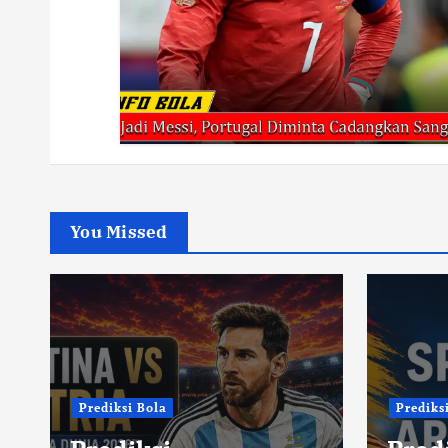
You Missed
Prediksi Bola
Prediks