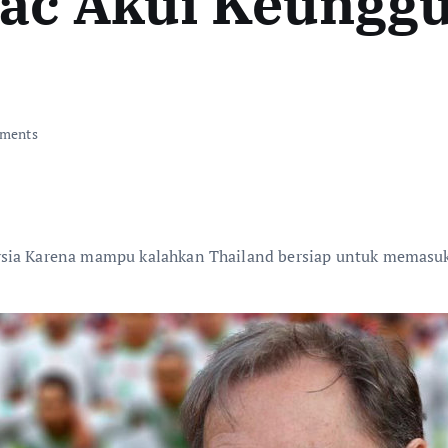
vac Akui Keungg
ments
sia Karena mampu kalahkan Thailand bersiap untuk memasuki