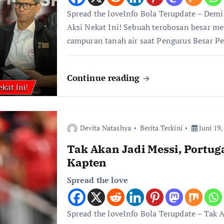
Spread the loveInfo Bola Terupdate – Dem
Aksi Nekat Ini! Sebuah terobosan besar m
campuran tanah air saat Pengurus Besar P
Continue reading
Devita Natashya
Berita Terkini
Juni 19,
Tak Akan Jadi Messi, Portu
Kapten
Spread the love
Spread the loveInfo Bola Terupdate – Tak 