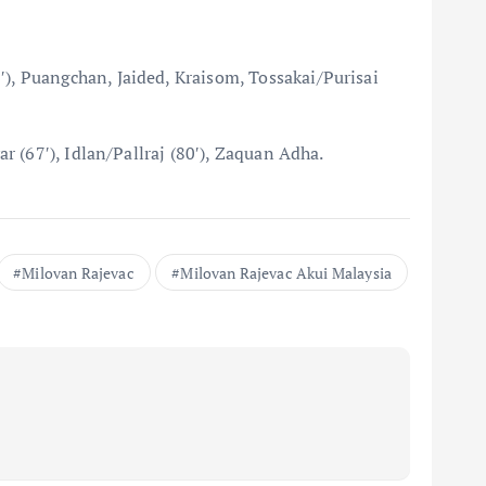
), Puangchan, Jaided, Kraisom, Tossakai/Purisai
r (67′), Idlan/Pallraj (80′), Zaquan Adha.
Milovan Rajevac
Milovan Rajevac Akui Malaysia