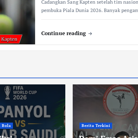
Cadangkan Sang Kapten setelah tim nasion
pembuka Piala Dunia 2026. Banyak penga
Continue reading
i Bola
Berita Terkini