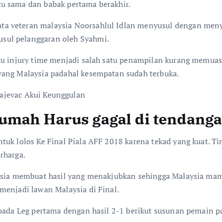
u sama dan babak pertama berakhir.
ta veteran malaysia Noorsahlul Idlan menyusul dengan men
sul pelanggaran oleh Syahmi.
tu injury time menjadi salah satu penampilan kurang memuas
wang Malaysia padahal kesempatan sudah terbuka.
umah Harus gagal di tendanga
tuk lolos Ke Final Piala AFF 2018 karena tekad yang kuat. T
rharga.
aysia membuat hasil yang menakjubkan sehingga Malaysia mam
menjadi lawan Malaysia di Final.
 pada Leg pertama dengan hasil 2-1 berikut susunan pemain 