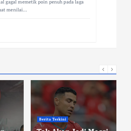
al gagal memetik poin penuh pada laga
mat menilai…
Berita Terkini