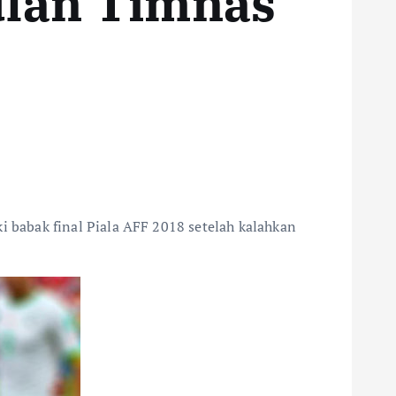
ulan Timnas
 babak final Piala AFF 2018 setelah kalahkan