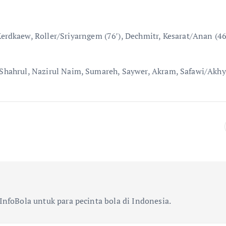
rdkaew, Roller/Sriyarngem (76′), Dechmitr, Kesarat/Anan (46′
), Shahrul, Nazirul Naim, Sumareh, Saywer, Akram, Safawi/Akhya
InfoBola untuk para pecinta bola di Indonesia.