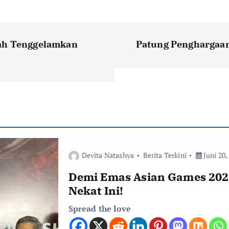
lah Tenggelamkan
Patung Penghargaan
Devita Natashya
Berita Terkini
Juni 20,
Demi Emas Asian Games 2026
Nekat Ini!
Spread the love