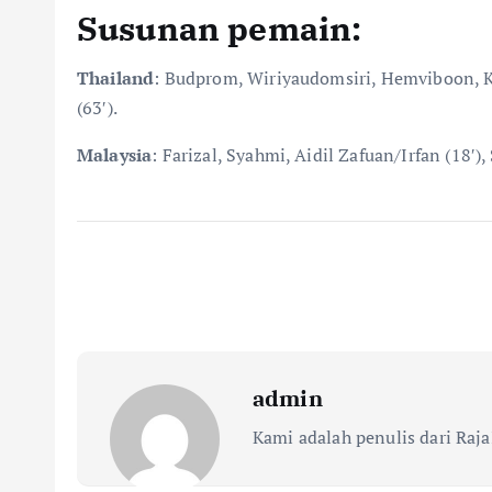
Susunan pemain
:
Thailand
: Budprom, Wiriyaudomsiri, Hemviboon, Ke
(63′).
Malaysia
: Farizal, Syahmi, Aidil Zafuan/Irfan (18′
admin
Kami adalah penulis dari Raja