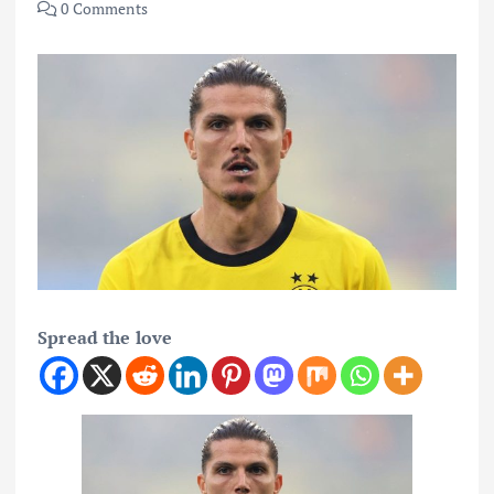
0 Comments
Spread the love