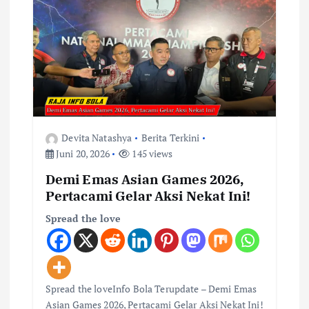
i
p
o
s
Devita Natashya
Berita Terkini
Juni 20, 2026
145 views
Demi Emas Asian Games 2026,
Pertacami Gelar Aksi Nekat Ini!
Spread the love
Spread the loveInfo Bola Terupdate – Demi Emas
Asian Games 2026, Pertacami Gelar Aksi Nekat Ini!