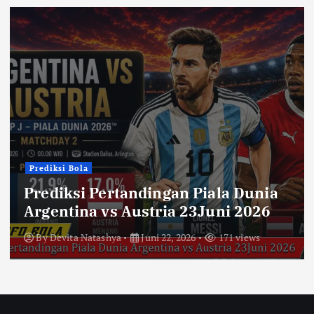
Prediksi Bola
Prediksi Pertandingan Piala Dunia
Argentina vs Austria 23Juni 2026
By
Devita Natashya
Juni 22, 2026
171 views