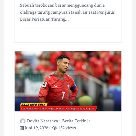
Sebuah terobosan besar mengguncang dunia
olahraga tarung campuran tanah air saat Pengurus
Besar Persatuan Tarung…
Devita Natashya
Berita Terkini
Juni 19, 2026
152 views