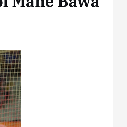
Gol Mane Bawa