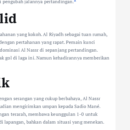
 pengubah jalannya pertandingan.
lid
ertahanan yang kokoh. Al Riyadh sebagai tuan rumah,
engan pertahanan yang rapat. Pemain kunci
 dominasi Al Nassr di sepanjang pertandingan.
ak gol di laga ini. Namun kehadirannya memberikan
ik
engan serangan yang cukup berbahaya, Al Nassr
kemudian mengirimkan umpan kepada Sadio Mané.
angan terarah, membawa keunggulan 1-0 untuk
i lapangan, bahkan dalam situasi yang menekan.