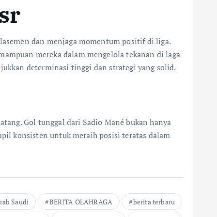
sr
lasemen dan menjaga momentum positif di liga.
emampuan mereka dalam mengelola tekanan di laga
kkan determinasi tinggi dan strategi yang solid.
atang. Gol tunggal dari Sadio Mané bukan hanya
il konsisten untuk meraih posisi teratas dalam
rab Saudi
BERITA OLAHRAGA
berita terbaru