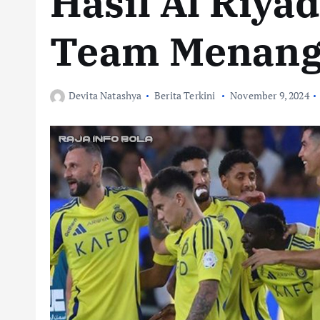
Hasil Al Riya
Team Menang
Devita Natashya
Berita Terkini
November 9, 2024