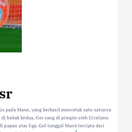
sr
uju pada Mane, yang berhasil mencetak satu-satunya
 di babak kedua, tim yang di pimpin oleh Cristiano
papan atas liga. Gol tunggal Mané tercipta dari
1