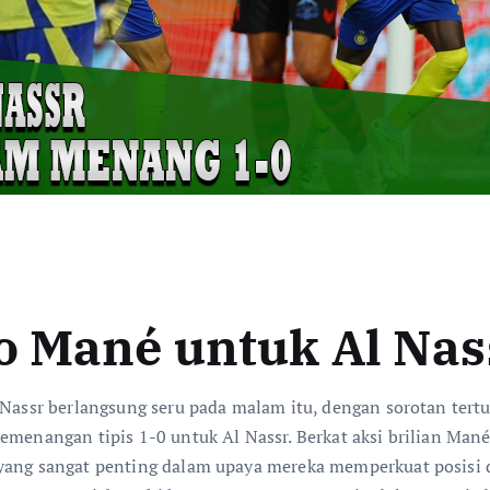
o Mané untuk Al Nas
 Nassr berlangsung seru pada malam itu, dengan sorotan tert
emenangan tipis 1-0 untuk Al Nassr. Berkat aksi brilian Mané
yang sangat penting dalam upaya mereka memperkuat posisi di 