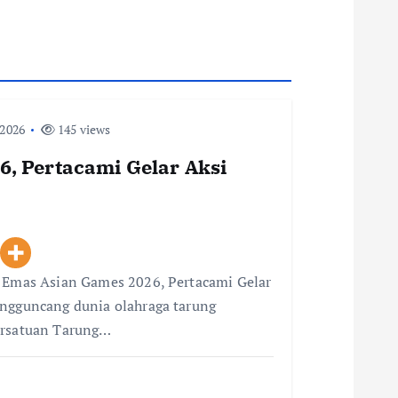
 2026
145 views
, Pertacami Gelar Aksi
i Emas Asian Games 2026, Pertacami Gelar
engguncang dunia olahraga tarung
ersatuan Tarung…