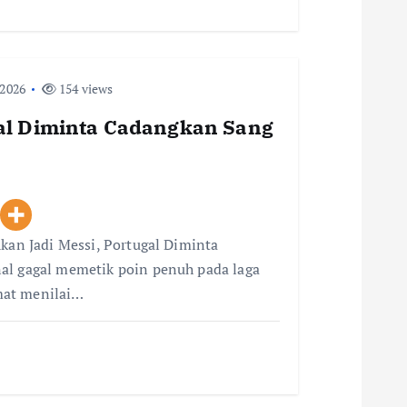
 2026
154 views
gal Diminta Cadangkan Sang
Akan Jadi Messi, Portugal Diminta
al gagal memetik poin penuh pada laga
mat menilai…