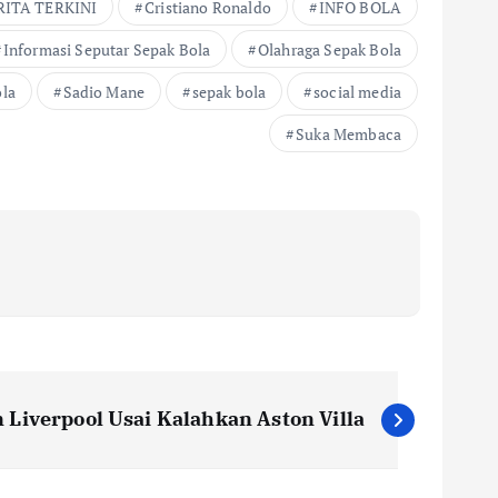
RITA TERKINI
Cristiano Ronaldo
INFO BOLA
Informasi Seputar Sepak Bola
Olahraga Sepak Bola
ola
Sadio Mane
sepak bola
social media
Suka Membaca
 Liverpool Usai Kalahkan Aston Villa