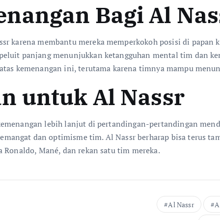
nangan Bagi Al Nas
assr karena membantu mereka memperkokoh posisi di papan k
peluit panjang menunjukkan ketangguhan mental tim dan k
 atas kemenangan ini, terutama karena timnya mampu menunju
n untuk Al Nassr
kemenangan lebih lanjut di pertandingan-pertandingan mend
angat dan optimisme tim. Al Nassr berharap bisa terus tamp
a Ronaldo, Mané, dan rekan satu tim mereka.
Al Nassr
A