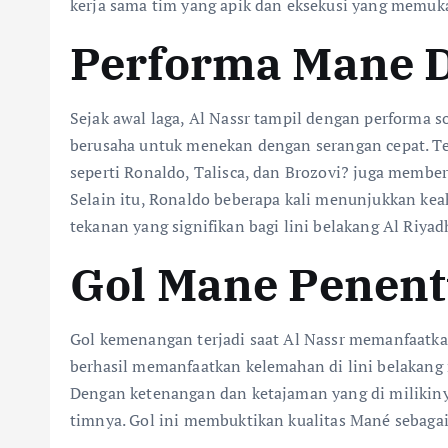
kerja sama tim yang apik dan eksekusi yang memu
Performa Mane D
Sejak awal laga, Al Nassr tampil dengan performa so
berusaha untuk menekan dengan serangan cepat. T
seperti Ronaldo, Talisca, dan Brozovi? juga membe
Selain itu, Ronaldo beberapa kali menunjukkan ke
tekanan yang signifikan bagi lini belakang Al Riyad
Gol Mane Penent
Gol kemenangan terjadi saat Al Nassr memanfaatka
berhasil memanfaatkan kelemahan di lini belakang
Dengan ketenangan dan ketajaman yang di milikin
timnya. Gol ini membuktikan kualitas Mané sebaga