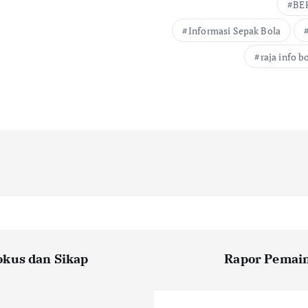
BE
Informasi Sepak Bola
raja info b
okus dan Sikap
Rapor Pemain