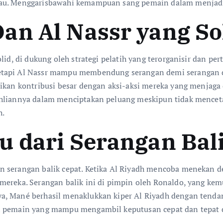
kau. Menggarisbawahi kemampuan sang pemain dalam menjadi
an Al Nassr yang So
lid, di dukung oleh strategi pelatih yang terorganisir dan p
etapi Al Nassr mampu membendung serangan demi serangan d
rikan kontribusi besar dengan aksi-aksi mereka yang menjaga
ahliannya dalam menciptakan peluang meskipun tidak mencet
h.
u dari Serangan Bal
n serangan balik cepat. Ketika Al Riyadh mencoba menekan d
 mereka. Serangan balik ini di pimpin oleh Ronaldo, yang 
ya, Mané berhasil menaklukkan kiper Al Riyadh dengan tend
i pemain yang mampu mengambil keputusan cepat dan tepat d