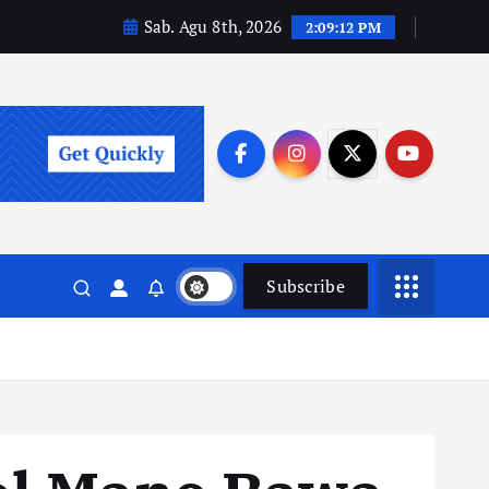
Sab. Agu 8th, 2026
2:09:14 PM
Subscribe