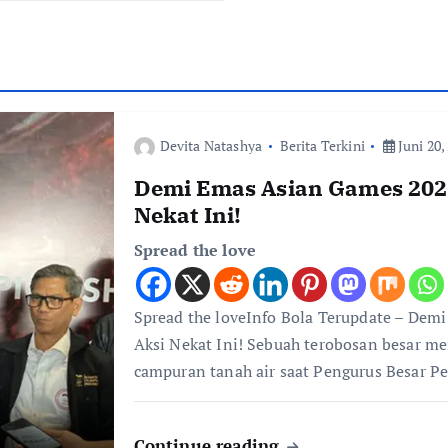
Devita Natashya
Berita Terkini
Juni 20,
Demi Emas Asian Games 2026
Nekat Ini!
Spread the love
Spread the loveInfo Bola Terupdate – Dem
Aksi Nekat Ini! Sebuah terobosan besar m
campuran tanah air saat Pengurus Besar P
Continue reading