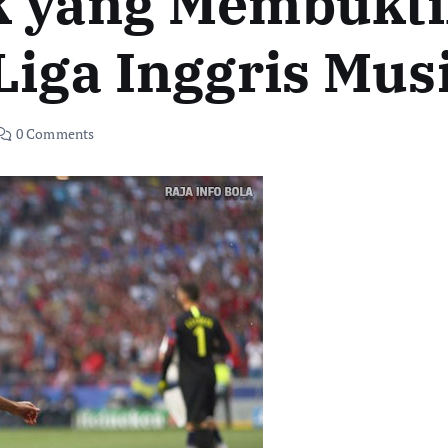
k yang Membukti
Liga Inggris Mus
0 Comments