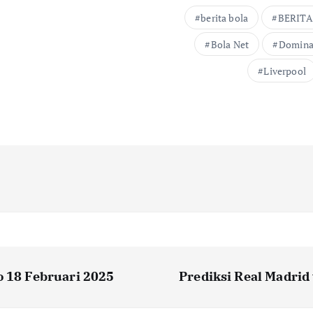
berita bola
BERIT
Bola Net
Dominas
Liverpool
o 18 Februari 2025
Prediksi Real Madrid