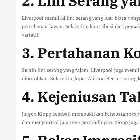
2. Lini Serang 
Liverpool memiliki lini serang yang luar biasa de
pertahanan lawan. Selain itu, kontribusi dari pema
variatif.
3. Pertahanan Ko
Selain lini serang yang tajam, Liverpool juga memi
dibutuhkan. Selain itu, kiper Alisson Becker sering
4. Kejeniusan Ta
Jurgen Klopp kembali membuktikan kehebatannya d
dan mengontrol jalannya pertandingan. Klopp juga