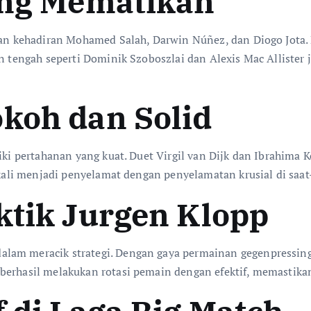
yang Mematikan
ngan kehadiran Mohamed Salah, Darwin Núñez, dan Diogo Jota
in tengah seperti Dominik Szoboszlai dan Alexis Mac Alliste
koh dan Solid
liki pertahanan yang kuat. Duet Virgil van Dijk dan Ibrahima 
 kali menjadi penyelamat dengan penyelamatan krusial di saat
ktik Jurgen Klopp
alam meracik strategi. Dengan gaya permainan gegenpressi
 berhasil melakukan rotasi pemain dengan efektif, memastik