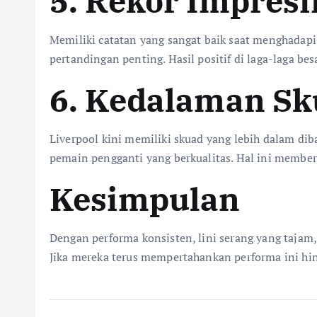
5. Rekor Impresi
Memiliki catatan yang sangat baik saat menghadapi
pertandingan penting. Hasil positif di laga-laga b
6. Kedalaman S
Liverpool kini memiliki skuad yang lebih dalam d
pemain pengganti yang berkualitas. Hal ini memberi
Kesimpulan
Dengan performa konsisten, lini serang yang tajam,
Jika mereka terus mempertahankan performa ini hing