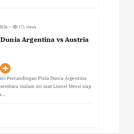
2026
171 views
 Dunia Argentina vs Austria
iksi Pertandingan Piala Dunia Argentina
 membara malam ini saat Lionel Messi siap
ia…