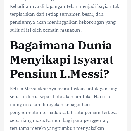
Kehadirannya di lapangan telah menjadi bagian tak
terpisahkan dari setiap turnamen besar, dan
pensiunnya akan meninggalkan kekosongan yang
sulit di isi oleh pemain manapun.
Bagaimana Dunia
Menyikapi Isyarat
Pensiun L.Messi?
Ketika Messi akhirnya memutuskan untuk gantung
sepatu, dunia sepak bola akan berduka. Hari itu
mungkin akan di rayakan sebagai hari
penghormatan terhadap salah satu pemain terbesar
sepanjang masa. Namun bagi para penggemar,
terutama mereka yang tumbuh menyaksikan