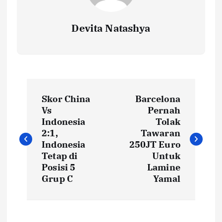
Devita Natashya
N
Skor China
Barcelona
a
Vs
Pernah
Indonesia
Tolak
v
2:1,
Tawaran
Indonesia
250JT Euro
i
Tetap di
Untuk
Posisi 5
Lamine
Grup C
Yamal
g
a