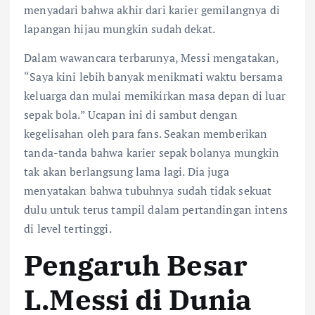
menyadari bahwa akhir dari karier gemilangnya di
lapangan hijau mungkin sudah dekat.
Dalam wawancara terbarunya, Messi mengatakan,
“Saya kini lebih banyak menikmati waktu bersama
keluarga dan mulai memikirkan masa depan di luar
sepak bola.” Ucapan ini di sambut dengan
kegelisahan oleh para fans. Seakan memberikan
tanda-tanda bahwa karier sepak bolanya mungkin
tak akan berlangsung lama lagi. Dia juga
menyatakan bahwa tubuhnya sudah tidak sekuat
dulu untuk terus tampil dalam pertandingan intens
di level tertinggi.
Pengaruh Besar
L.Messi di Dunia