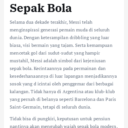
Sepak Bola
Selama dua dekade terakhir, Messi telah
menginspirasi generasi pemain muda di seluruh
dunia. Dengan keterampilan dribbling yang luar
biasa, visi bermain yang tajam. Serta kemampuan
mencetak gol dari sudut-sudut yang hampir
mustahil, Messi adalah simbol dari kejeniusan
sepak bola. Kecintaannya pada permainan dan
kesederhanaannya di luar lapangan menjadikannya
sosok yang d icintai oleh penggemar dari berbagai
kalangan. Tidak hanya di Argentina atau klub-klub
yang pernah di belanya seperti Barcelona dan Paris
Saint-Germain, tetapi di seluruh dunia.
Tidak bisa di pungkiri, keputusan untuk pensiun
nantinya akan mengubah wajah sepak bola modern.