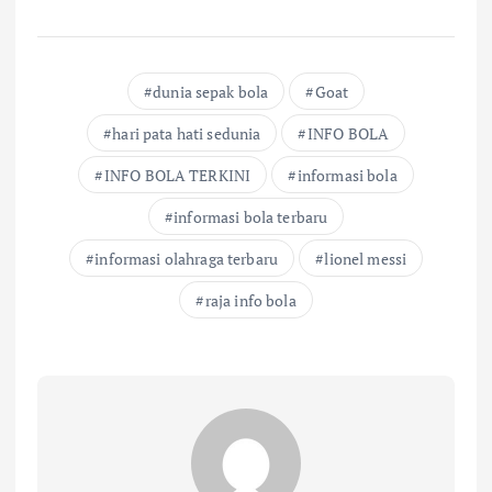
dunia sepak bola
Goat
hari pata hati sedunia
INFO BOLA
INFO BOLA TERKINI
informasi bola
informasi bola terbaru
informasi olahraga terbaru
lionel messi
raja info bola