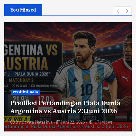
You Missed
Prediksi Bola
Prediksi Pertandingan Piala Dunia
Argentina vs Austria 23Juni 2026
By
Devita Natashya
Juni 22, 2026
171 views