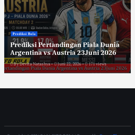
Prediksi Bola
Prediksi Pertandingan Piala Dunia
Argentina vs Austria 23Juni 2026
By
Devita Natashya
Juni 22, 2026
171 views