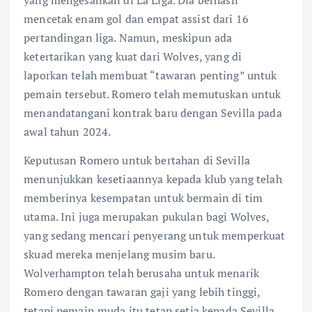
yang mengesankan di La Liga. Dia berhasil
mencetak enam gol dan empat assist dari 16
pertandingan liga. Namun, meskipun ada
ketertarikan yang kuat dari Wolves, yang di
laporkan telah membuat “tawaran penting” untuk
pemain tersebut. Romero telah memutuskan untuk
menandatangani kontrak baru dengan Sevilla pada
awal tahun 2024.
Keputusan Romero untuk bertahan di Sevilla
menunjukkan kesetiaannya kepada klub yang telah
memberinya kesempatan untuk bermain di tim
utama. Ini juga merupakan pukulan bagi Wolves,
yang sedang mencari penyerang untuk memperkuat
skuad mereka menjelang musim baru.
Wolverhampton telah berusaha untuk menarik
Romero dengan tawaran gaji yang lebih tinggi,
tetapi pemain muda itu tetap setia kepada Sevilla.