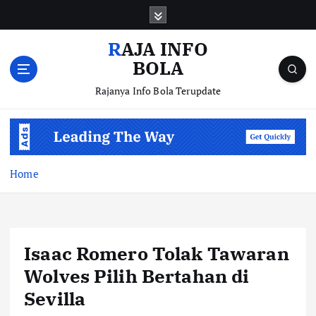
S
k
i
RAJA INFO
p
BOLA
t
o
Rajanya Info Bola Terupdate
c
o
n
t
e
Home
n
t
Isaac Romero Tolak Tawaran
Wolves Pilih Bertahan di
Sevilla