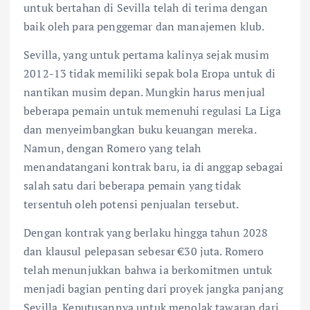
untuk bertahan di Sevilla telah di terima dengan
baik oleh para penggemar dan manajemen klub.
Sevilla, yang untuk pertama kalinya sejak musim
2012-13 tidak memiliki sepak bola Eropa untuk di
nantikan musim depan. Mungkin harus menjual
beberapa pemain untuk memenuhi regulasi La Liga
dan menyeimbangkan buku keuangan mereka.
Namun, dengan Romero yang telah
menandatangani kontrak baru, ia di anggap sebagai
salah satu dari beberapa pemain yang tidak
tersentuh oleh potensi penjualan tersebut.
Dengan kontrak yang berlaku hingga tahun 2028
dan klausul pelepasan sebesar €30 juta. Romero
telah menunjukkan bahwa ia berkomitmen untuk
menjadi bagian penting dari proyek jangka panjang
Sevilla. Keputusannya untuk menolak tawaran dari