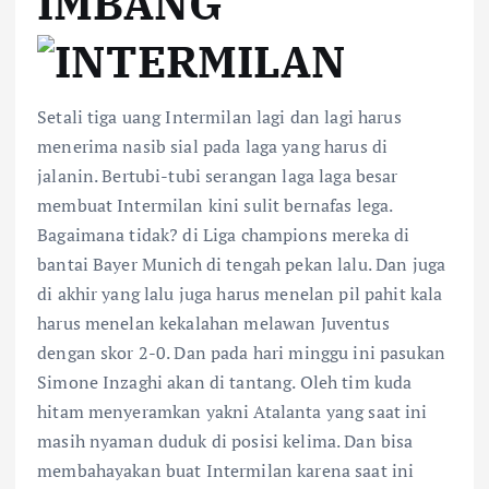
IMBANG
Setali tiga uang Intermilan lagi dan lagi harus
menerima nasib sial pada laga yang harus di
jalanin. Bertubi-tubi serangan laga laga besar
membuat Intermilan kini sulit bernafas lega.
Bagaimana tidak? di Liga champions mereka di
bantai Bayer Munich di tengah pekan lalu. Dan juga
di akhir yang lalu juga harus menelan pil pahit kala
harus menelan kekalahan melawan Juventus
dengan skor 2-0. Dan pada hari minggu ini pasukan
Simone Inzaghi akan di tantang. Oleh tim kuda
hitam menyeramkan yakni Atalanta yang saat ini
masih nyaman duduk di posisi kelima. Dan bisa
membahayakan buat Intermilan karena saat ini