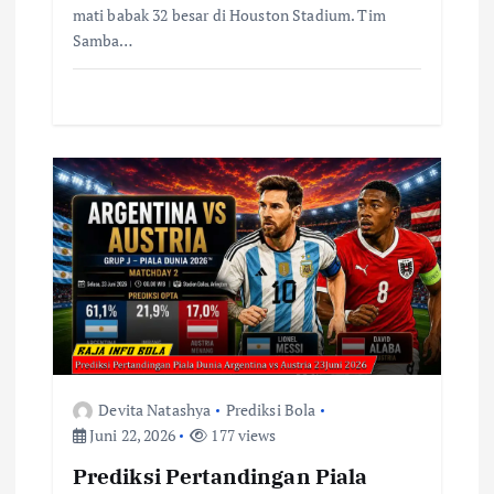
mati babak 32 besar di Houston Stadium. Tim
Samba…
Devita Natashya
Prediksi Bola
Juni 22, 2026
177 views
Prediksi Pertandingan Piala