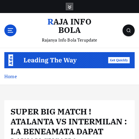
S
k
i
RAJA INFO
p
BOLA
t
o
Rajanya Info Bola Terupdate
c
o
n
t
e
Home
n
t
SUPER BIG MATCH !
ATALANTA VS INTERMILAN :
LA BENEAMATA DAPAT