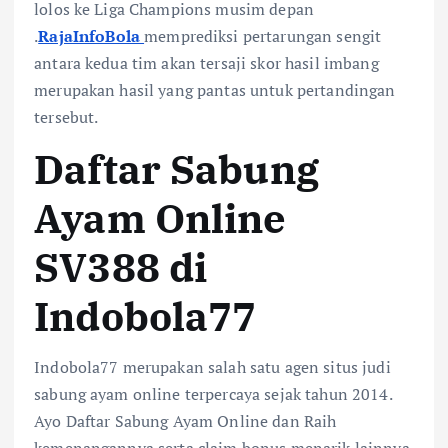
lolos ke Liga Champions musim depan
.
RajaInfoBola
memprediksi pertarungan sengit
antara kedua tim akan tersaji skor hasil imbang
merupakan hasil yang pantas untuk pertandingan
tersebut.
Daftar Sabung
Ayam Online
SV388 di
Indobola77
Indobola77 merupakan salah satu agen situs judi
sabung ayam online terpercaya sejak tahun 2014.
Ayo Daftar Sabung Ayam Online dan Raih
kemenangannya serta claim bonus menarik lainnya.