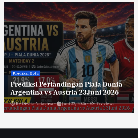
Prediksi Bola
Prediksi Pertandingan Piala Dunia
Argentina vs Austria 23Juni 2026
By
Devita Natashya
Juni 22, 2026
177 views