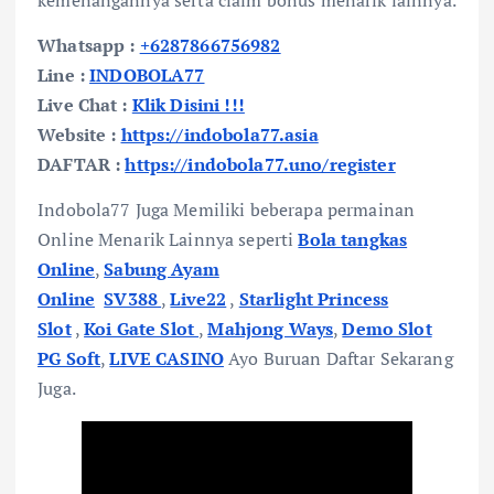
Whatsapp :
+6287866756982
Line :
INDOBOLA77
Live Chat :
Klik Disini !!!
Website :
https://indobola77.asia
DAFTAR :
https://indobola77.uno/register
Indobola77 Juga Memiliki beberapa permainan
Online Menarik Lainnya seperti
Bola tangkas
Online
,
Sabung Ayam
Online
SV388
,
Live22
,
Starlight Princess
Slot
,
Koi Gate Slot
,
Mahjong Ways
,
Demo Slot
PG Soft
,
LIVE CASINO
Ayo Buruan Daftar Sekarang
Juga.