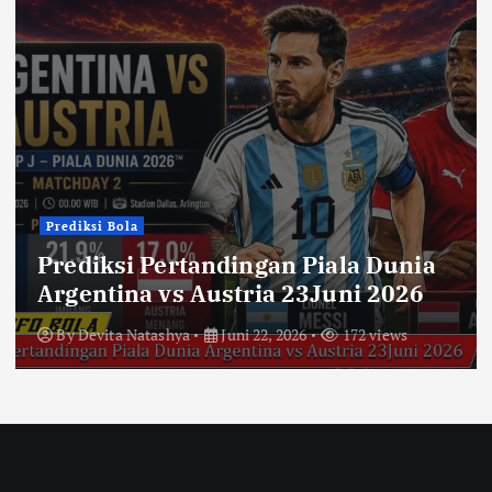
Prediksi Bola
Prediksi Pertandingan Piala Dunia
Argentina vs Austria 23Juni 2026
By
Devita Natashya
Juni 22, 2026
172 views