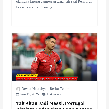
olahraga tarung campuran tanah air saat Pengurus
Besar Persatuan Tarung…
Devita Natashya
Berita Terkini
Juni 19, 2026
154 views
Tak Akan Jadi Messi, Portugal
Diminta Cadangkan Sang Kapten