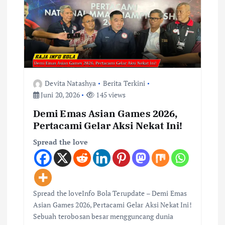
p
o
s
Devita Natashya
Berita Terkini
Juni 20, 2026
145 views
Demi Emas Asian Games 2026,
Pertacami Gelar Aksi Nekat Ini!
Spread the love
Spread the loveInfo Bola Terupdate – Demi Emas
Asian Games 2026, Pertacami Gelar Aksi Nekat Ini!
Sebuah terobosan besar mengguncang dunia