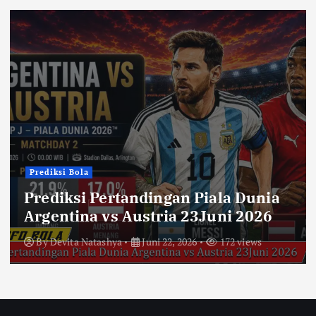
Prediksi Bola
Prediksi Pertandingan Piala Dunia
Argentina vs Austria 23Juni 2026
By
Devita Natashya
Juni 22, 2026
172 views