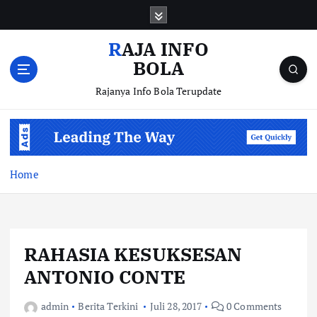
S
k
i
RAJA INFO
p
BOLA
t
o
Rajanya Info Bola Terupdate
c
o
n
t
e
Home
n
t
RAHASIA KESUKSESAN
ANTONIO CONTE
admin
Berita Terkini
Juli 28, 2017
0 Comments