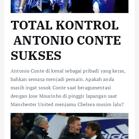
TOTAL KONTROL
ANTONIO CONTE
SUKSES
Antonio Conte di kenal sebagai pribadi yang keras,
bahkan semasa menjadi pemain. Apakah anda
masih ingat sosok Conte saat beragumentasi
dengan Jose Mourinho di pinggir lapangan saat
Manchester United menjamu Chelsea musim lalu?