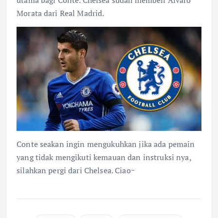
utama bagi Conte. Chelsea sudah membeli Alvaro
Morata dari Real Madrid.
Conte seakan ingin mengukuhkan jika ada pemain
yang tidak mengikuti kemauan dan instruksi nya,
silahkan pergi dari Chelsea. Ciao~