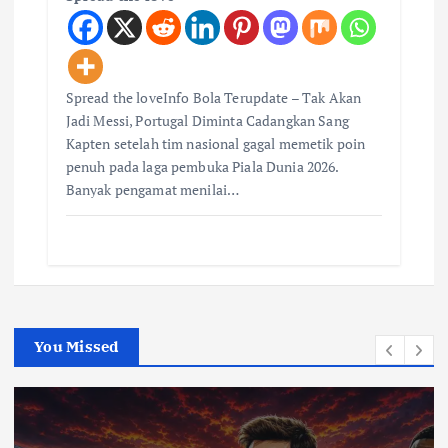
Spread the loveInfo Bola Terupdate – Tak Akan
Jadi Messi, Portugal Diminta Cadangkan Sang
Kapten setelah tim nasional gagal memetik poin
penuh pada laga pembuka Piala Dunia 2026.
Banyak pengamat menilai…
You Missed