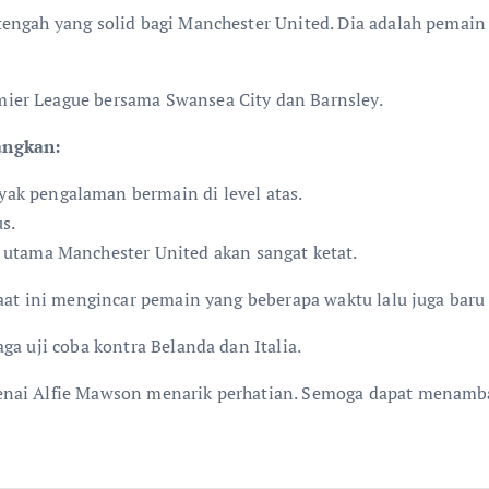
engah yang solid bagi Manchester United. Dia adalah pemain
ier League bersama Swansea City dan Barnsley.
angkan:
k pengalaman bermain di level atas.
s.
utama Manchester United akan sangat ketat.
saat ini mengincar pemain yang beberapa waktu lalu juga ba
ga uji coba kontra Belanda dan Italia.
enai Alfie Mawson menarik perhatian. Semoga dapat menamb