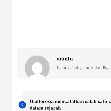
admin
Kami adalah penulis dari Raja
N
Giallorossi mencatatkan salah satu
dalam sejarah