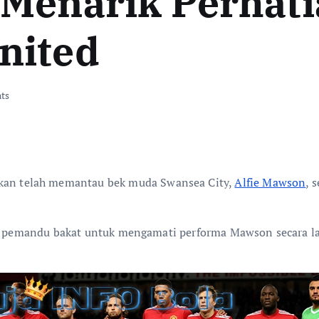
 Menarik Perhat
nited
ts
kan telah memantau bek muda Swansea City,
Alfie Mawson
, 
irim pemandu bakat untuk mengamati performa Mawson secara