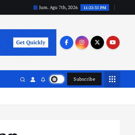
Jum. Agu 7th, 2026
11:22:36 PM
Subscribe