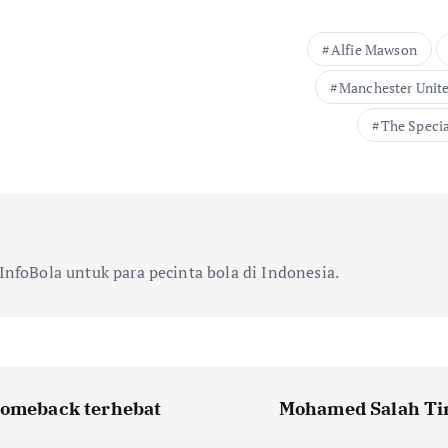
Alfie Mawson
Manchester Unit
The Speci
InfoBola untuk para pecinta bola di Indonesia.
 comeback terhebat
Mohamed Salah Tin