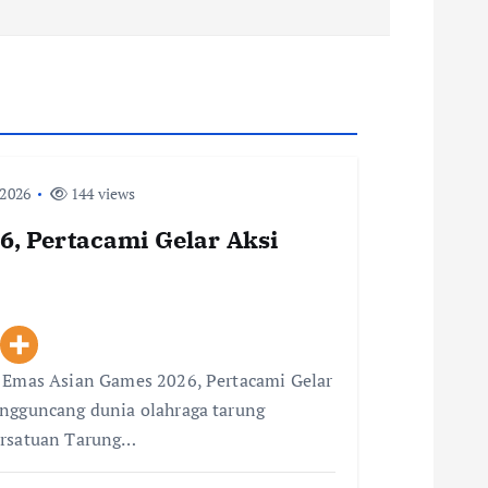
 2026
144 views
, Pertacami Gelar Aksi
i Emas Asian Games 2026, Pertacami Gelar
engguncang dunia olahraga tarung
ersatuan Tarung…