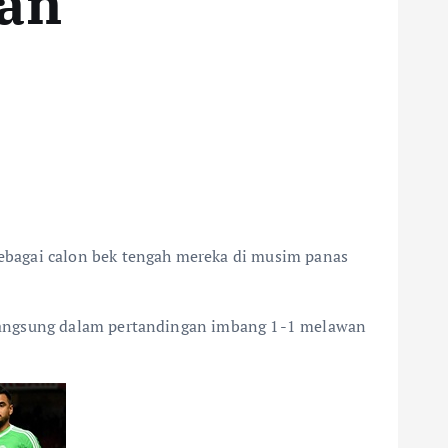
ian
sebagai calon bek tengah mereka di musim panas
 langsung dalam pertandingan imbang 1-1 melawan