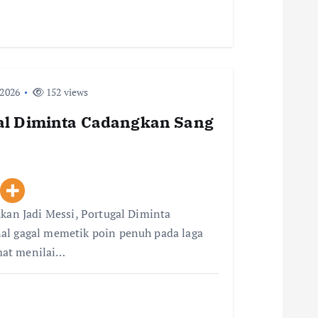
 2026
152 views
gal Diminta Cadangkan Sang
Akan Jadi Messi, Portugal Diminta
al gagal memetik poin penuh pada laga
mat menilai…