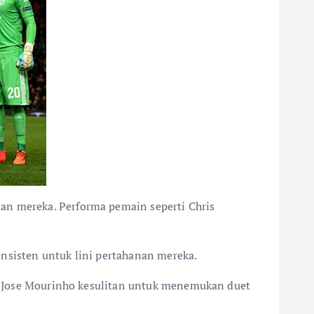
an mereka. Performa pemain seperti Chris
onsisten untuk lini pertahanan mereka.
uat Jose Mourinho kesulitan untuk menemukan duet