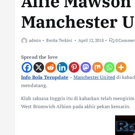
Alfie Mawson
Manchester U
admin
Berita Terkini
April 12, 2018
0 Commen
Spread the love
Info Bola Terupdate
–
Manchester United
di kabar
mendatang.
Klub raksasa Inggris itu di kabarkan telah meng
West Bromwich Albion pada akhir pekan kemarin.