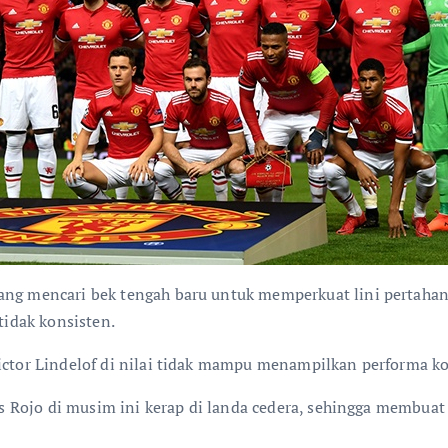
ang mencari bek tengah baru untuk memperkuat lini pertahan
tidak konsisten.
Victor Lindelof di nilai tidak mampu menampilkan performa k
rcos Rojo di musim ini kerap di landa cedera, sehingga memb