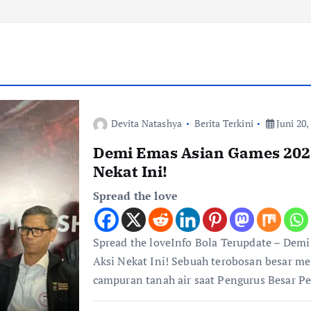
Devita Natashya
Berita Terkini
Juni 20,
Demi Emas Asian Games 2026
Nekat Ini!
Spread the love
Spread the loveInfo Bola Terupdate – Dem
Aksi Nekat Ini! Sebuah terobosan besar m
campuran tanah air saat Pengurus Besar P