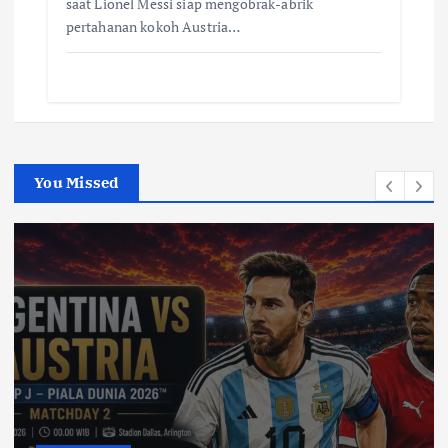
saat Lionel Messi siap mengobrak-abrik
pertahanan kokoh Austria…
You Missed