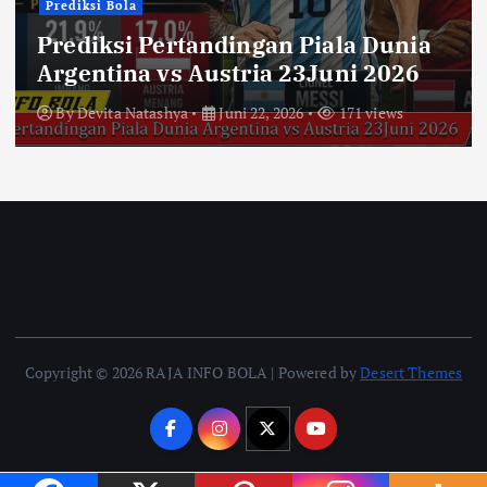
Prediksi Bola
Prediksi Pertandingan Piala Dunia
Argentina vs Austria 23Juni 2026
By
Devita Natashya
Juni 22, 2026
171 views
Copyright © 2026 RAJA INFO BOLA | Powered by
Desert Themes