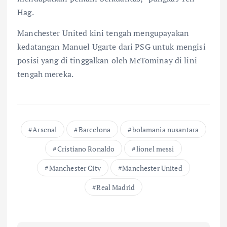
Hag.
Manchester United kini tengah mengupayakan
kedatangan Manuel Ugarte dari PSG untuk mengisi
posisi yang di tinggalkan oleh McTominay di lini
tengah mereka.
Arsenal
Barcelona
bolamania nusantara
Cristiano Ronaldo
lionel messi
Manchester City
Manchester United
Real Madrid